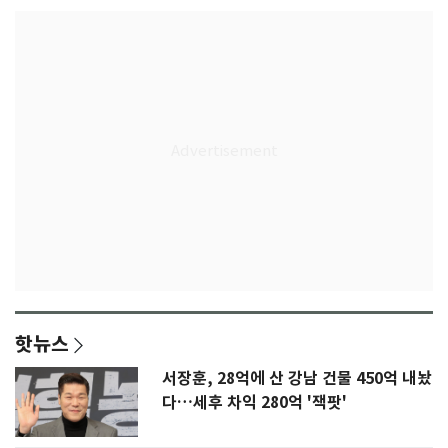
핫뉴스
서장훈, 28억에 산 강남 건물 450억 내놨
다…세후 차익 280억 '잭팟'