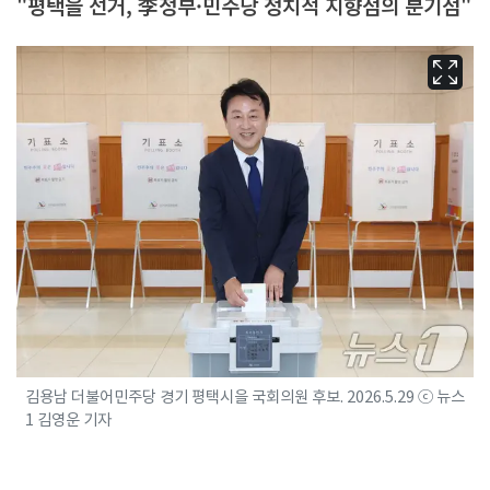
"평택을 선거, 李정부·민주당 정치적 지향점의 분기점"
김용남 더불어민주당 경기 평택시을 국회의원 후보. 2026.5.29 ⓒ 뉴스
1 김영운 기자