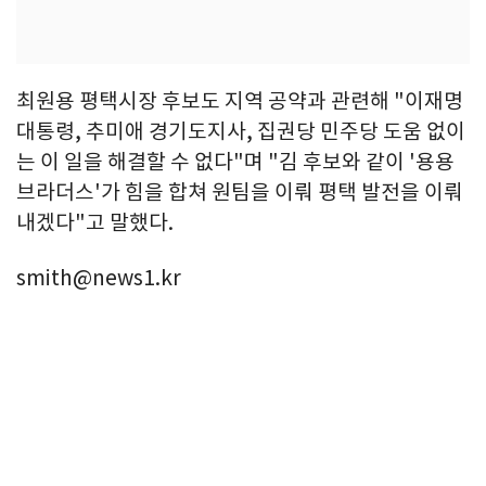
최원용 평택시장 후보도 지역 공약과 관련해 "이재명
대통령, 추미애 경기도지사, 집권당 민주당 도움 없이
는 이 일을 해결할 수 없다"며 "김 후보와 같이 '용용
브라더스'가 힘을 합쳐 원팀을 이뤄 평택 발전을 이뤄
내겠다"고 말했다.
smith@news1.kr