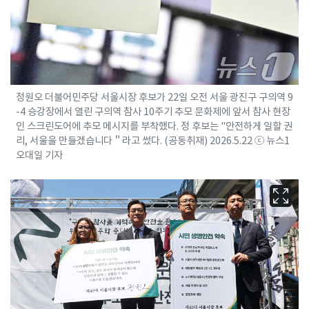
정원오 더불어민주당 서울시장 후보가 22일 오전 서울 광진구 구의역 9
-4 승강장에서 열린 구의역 참사 10주기 추모 문화제에 앞서 참사 현장
인 스크린도어에 추모 메시지를 부착했다. 정 후보는 "안전하게 일할 권
리, 서울을 만들겠습니다＂라고 썼다. (공동취재) 2026.5.22 ⓒ 뉴스1
오대일 기자