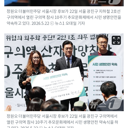
정원오 더불어민주당 서울시장 후보가 22일 서울 광진구 지하철 2호선
구의역에서 열린 구의역 참사 10주기 추모문화제에서 시민 생명안전을
약속하고 있다. 2026.5.22 ⓒ 뉴스1 오대일 기자
정원오 더불어민주당 서울시장 후보가 22일 서울 광진구 구의역에서
열린 구의역 참사 10주기 추모문화제에서 시민 생명안전 약속식을 하