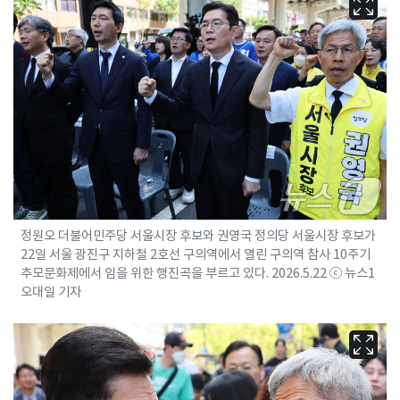
정원오 더불어민주당 서울시장 후보와 권영국 정의당 서울시장 후보가
22일 서울 광진구 지하철 2호선 구의역에서 열린 구의역 참사 10주기
추모문화제에서 임을 위한 행진곡을 부르고 있다. 2026.5.22 ⓒ 뉴스1
오대일 기자