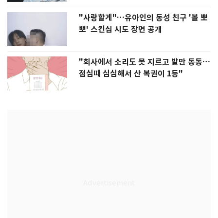
"사랑할게"…유아인의 동성 친구 '볼 뽀
뽀' 스킨십 시도 장면 공개
"회사에서 소리도 못 지르고 발만 동동…
점심때 심심해서 산 복권이 1등"