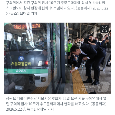
구의역에서 열린 구의역 참사 10주기 추모문화제에 앞서 9-4 승강장
스크린도어 참사 현장에 헌화 후 묵념하고 있다. (공동취재) 2026.5.22
ⓒ 뉴스1 오대일 기자
정원오 더불어민주당 서울시장 후보가 22일 오전 서울 구의역에서 열
린 구의역 참사 10주기 추모문화제에서 헌화를 하고 있다. (공동취재)
2026.5.22 ⓒ 뉴스1 오대일 기자