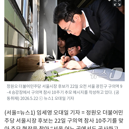
정원오 더불어민주당 서울시장 후보가 22일 오전 서울 광진구 구의역 9
-4 승강장에서 구의역 참사 10주기 추모 메시지를 작성하고 있다. (공
동취재) 2026.5.22 ⓒ 뉴스1 오대일 기자
(서울=뉴스1) 임세영 오대일 기자 = 정원오 더불어민
주당 서울시장 후보는 22일 구의역 참사 10주기를 맞
아 추모 현장을 찾아 “서울 어느 곳에서도 공사하고