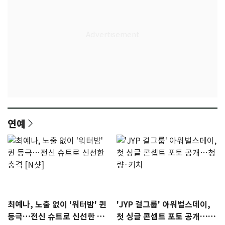
연예
최예나, 노출 없이 '워터밤' 퀸
'JYP 걸그룹' 아워벌스데이,
등극…전신 슈트로 신선한 충
첫 싱글 콘셉트 포토 공개…청