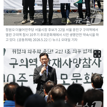
정원오 더불어민주당 서울시장 후보가 22일 서울 광진구 구의역에서
열린 구의역 참사 10주기 추모문화제에서 시민 생명안전 약속식을 하
고 있다. (공동취재) 2026.5.22 ⓒ 뉴스1 오대일 기자