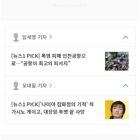
임세영 기자
[뉴스1 PICK] 폭염 피해 인천공항으
로…“공항이 최고의 피서지”
오대일 기자
[뉴스1 PICK]'나미야 잡화점의 기적' 히
가시노 게이고, 대장암 투병 끝 사망