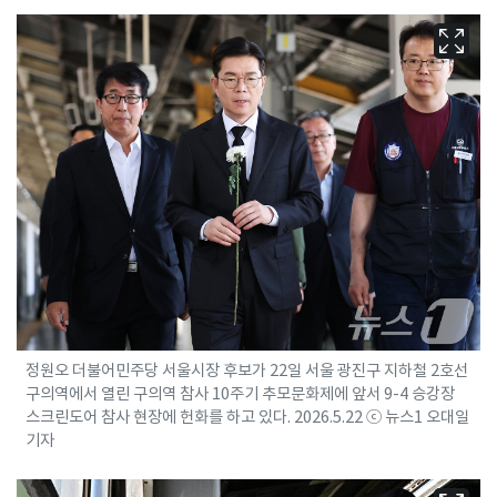
정원오 더불어민주당 서울시장 후보가 22일 서울 광진구 지하철 2호선
구의역에서 열린 구의역 참사 10주기 추모문화제에 앞서 9-4 승강장
스크린도어 참사 현장에 헌화를 하고 있다. 2026.5.22 ⓒ 뉴스1 오대일
기자