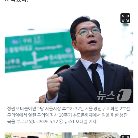
정원오 더불어민주당 서울시장 후보가 22일 서울 광진구 지하철 2호선
구의역에서 열린 구의역 참사 10주기 추모문화제에서 임을 위한 행진
곡을 부르고 있다. 2026.5.22 ⓒ 뉴스1 오대일 기자