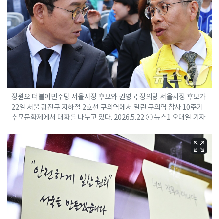
정원오 더불어민주당 서울시장 후보와 권영국 정의당 서울시장 후보가
22일 서울 광진구 지하철 2호선 구의역에서 열린 구의역 참사 10주기
추모문화제에서 대화를 나누고 있다. 2026.5.22 ⓒ 뉴스1 오대일 기자