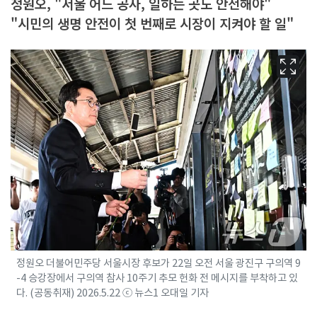
정원오, "서울 어느 공사, 일하는 곳도 안전해야"
"시민의 생명 안전이 첫 번째로 시장이 지켜야 할 일"
정원오 더불어민주당 서울시장 후보가 22일 오전 서울 광진구 구의역 9
-4 승강장에서 구의역 참사 10주기 추모 헌화 전 메시지를 부착하고 있
다. (공동취재) 2026.5.22 ⓒ 뉴스1 오대일 기자