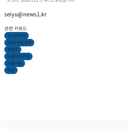
고 있다. 2026.5.22 ⓒ 뉴스1 오대일 기자
seiyu@news1.kr
관련 키워드
뉴스1PICK
2026지방선거
정원오
더불어민주당
서울시장
후보