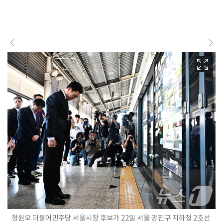
정원오 더불어민주당 서울시장 후보가 22일 서울 광진구 지하철 2호선