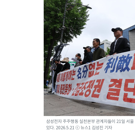
삼성전자 주주행동 실천본부 관계자들이 21일 서울
있다. 2026.5.21 ⓒ 뉴스1 김성진 기자