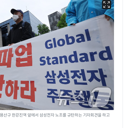
 용산구 한강진역 앞에서 삼성전자 노조를 규탄하는 기자회견을 하고