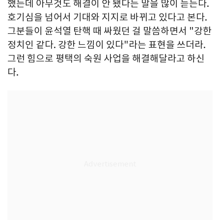
했는데 아무것도 해결이 안 됐다는 말을 많이 듣는다.
호기심을 넘어서 기대와 지지로 바뀌고 있다고 본다.
그분들이 윤석열 탄핵 때 싸웠던 걸 말씀하면서 "강한
정치인 같다. 강한 느낌이 있다"라는 표현을 쓰더라.
그런 힘으로 평택의 숙원 사업을 해결해달라고 하신
다.