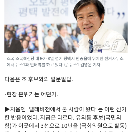
조국 조국혁신당 대표가 8일 경기 평택시 안중읍에 위치한 선거사무소
에서 뉴스1과 인터뷰를 하고 있다. ⓒ 뉴스1 김영운 기자
다음은 조 후보와의 일문일답.
-현장 분위기는 어떤가.
▶처음엔 '텔레비전에서 본 사람이 왔다'는 이런 신기
한 반응이었다. 지금은 다르다. 유의동 후보(국민의
힘)가 이곳에서 3선으로 10년을 (국회의원으로 활동)