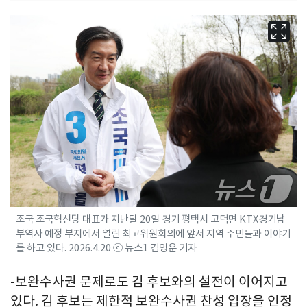
조국 조국혁신당 대표가 지난달 20일 경기 평택시 고덕면 KTX경기남
부역사 예정 부지에서 열린 최고위원회의에 앞서 지역 주민들과 이야기
를 하고 있다. 2026.4.20 ⓒ 뉴스1 김영운 기자
-보완수사권 문제로도 김 후보와의 설전이 이어지고
있다. 김 후보는 제한적 보완수사권 찬성 입장을 인정