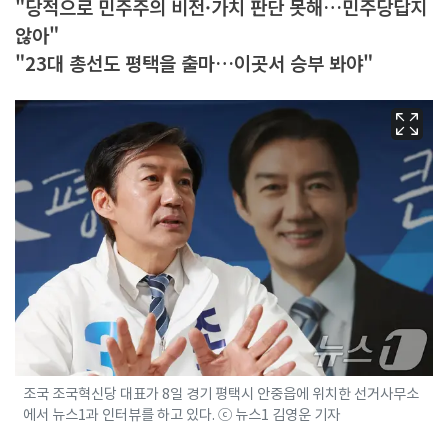
"당적으로 민주주의 비전·가치 판단 못해…민주당답지
않아"
"23대 총선도 평택을 출마…이곳서 승부 봐야"
조국 조국혁신당 대표가 8일 경기 평택시 안중읍에 위치한 선거사무소
에서 뉴스1과 인터뷰를 하고 있다. ⓒ 뉴스1 김영운 기자