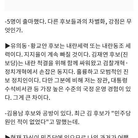
-5명이 출마했다. 다른 후보들과의 차별화, 강점은 무
엇인가.
▶유의동·황교안 후보는 내란세력 또는 내란동조 세
력이다. 지지율이 계속 빠질 것이다. 김재연 후보(진
보당)는 내란 척결을 위해 함께 싸워왔고 검찰개혁·
정치개혁에서 손잡은 동지다. 훌륭하고 모범적인 진
보 정치인이다. 다만 그분에 비해 저는 장관, 대통령
수석비서관 등 가장 높은 수준의 국정 운영 경험이 있
다. 그게 큰 차이다.
-김용남 후보와 공방이 있다. 최근 김 후보가 "민주당
원인 적이 없었다"고 말했는데.
▶현재 자신이 민주당에 있으므로 나의 과거가 어쨌