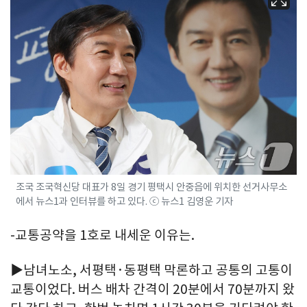
조국 조국혁신당 대표가 8일 경기 평택시 안중읍에 위치한 선거사무소
에서 뉴스1과 인터뷰를 하고 있다. ⓒ 뉴스1 김영운 기자
-교통공약을 1호로 내세운 이유는.
▶남녀노소, 서평택·동평택 막론하고 공통의 고통이
교통이었다. 버스 배차 간격이 20분에서 70분까지 왔