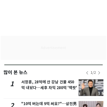
많이 본 뉴스
1
/
2
서장훈, 28억에 산 강남 건물 450
1
억 내놨다…세후 차익 280억 '잭팟'
"10억 버는데 9억 써요?"…삼전男
2