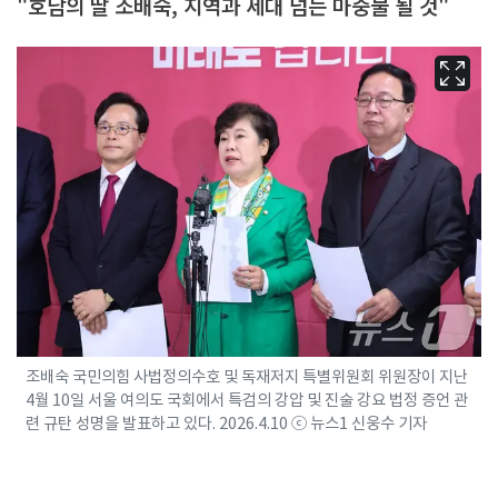
"호남의 딸 조배숙, 지역과 세대 넘는 마중물 될 것"
조배숙 국민의힘 사법정의수호 및 독재저지 특별위원회 위원장이 지난
4월 10일 서울 여의도 국회에서 특검의 강압 및 진술 강요 법정 증언 관
련 규탄 성명을 발표하고 있다. 2026.4.10 ⓒ 뉴스1 신웅수 기자