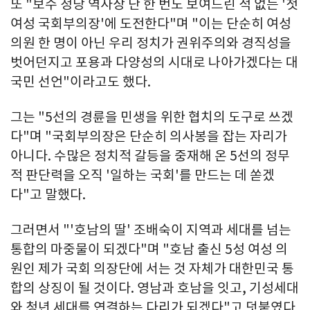
또 "보수 정당 역사상 단 한 번도 보여드린 적 없는 '첫
여성 국회부의장'에 도전한다"며 "이는 단순히 여성
의원 한 명이 아닌 우리 정치가 권위주의와 경직성을
벗어던지고 포용과 다양성의 시대로 나아가겠다는 대
국민 선언"이라고도 했다.
그는 "5선의 경륜을 민생을 위한 협치의 도구로 쓰겠
다"며 "국회부의장은 단순히 의사봉을 잡는 자리가
아니다. 수많은 정치적 갈등을 중재해 온 5선의 정무
적 판단력을 오직 '일하는 국회'를 만드는 데 쏟겠
다"고 말했다.
그러면서 "'호남의 딸' 조배숙이 지역과 세대를 넘는
통합의 마중물이 되겠다"며 "호남 출신 5성 여성 의
원인 제가 국회 의장단에 서는 것 자체가 대한민국 통
합의 상징이 될 것이다. 영남과 호남을 잇고, 기성세대
와 청년 세대를 연결하는 다리가 되겠다"고 덧붙였다.