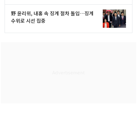
野 윤리위, 내홍 속 징계 절차 돌입…징계
수위로 시선 집중