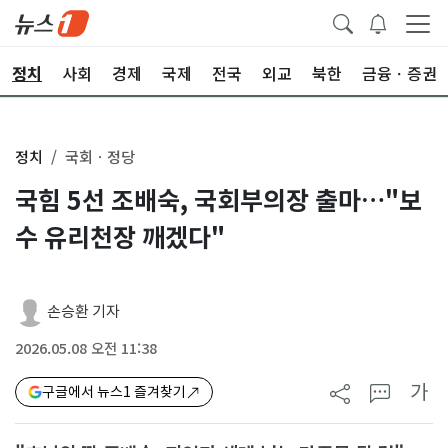
정치
사회
경제
국제
전국
외교
북한
금융ㆍ증권
정치
국회ㆍ정당
국힘 5선 조배숙, 국회부의장 출마…"보
수 유리천장 깨겠다"
손승환 기자
2026.05.08 오전 11:38
가
구글에서 뉴스1 즐겨찾기