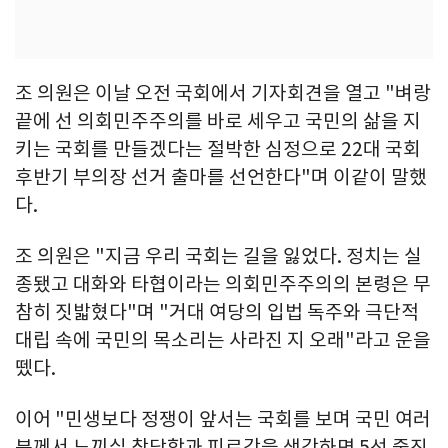
조 의원은 이날 오전 국회에서 기자회견을 열고 "벼랑
끝에 선 의회민주주의를 바로 세우고 국민의 삶을 지
키는 국회를 만들겠다는 절박한 심정으로 22대 국회
후반기 부의장 선거 출마를 선언한다"며 이같이 말했
다.
조 의원은 "지금 우리 국회는 길을 잃었다. 정치는 실
종됐고 대화와 타협이라는 의회민주주의의 본령은 무
참히 짓밟혔다"며 "거대 여당의 입법 독주와 극단적
대립 속에 국민의 목소리는 사라진 지 오래"라고 운을
뗐다.
이어 "민생보다 정쟁이 앞서는 국회를 보며 국민 여러
분께서 느끼실 참담함과 피로감을 생각하면 5선 중진