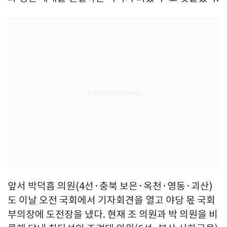
앞서 박덕흠 의원(4선·충북 보은·옥천·영동·괴산)
도 이날 오전 국회에서 기자회견을 열고 야당 몫 국회
부의장에 도전장을 냈다. 현재 조 의원과 박 의원을 비