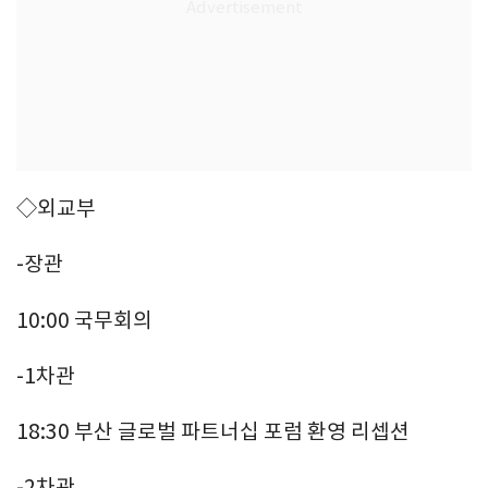
◇외교부
-장관
10:00 국무회의
-1차관
18:30 부산 글로벌 파트너십 포럼 환영 리셉션
-2차관