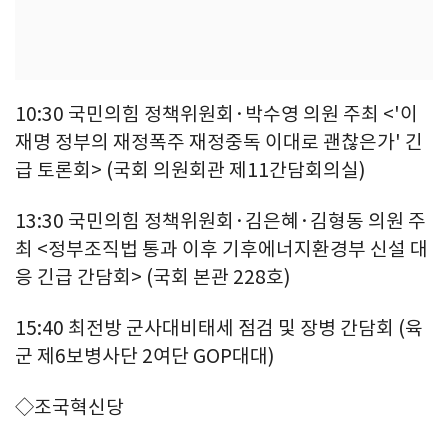
10:30 국민의힘 정책위원회·박수영 의원 주최 <'이
재명 정부의 재정폭주 재정중독 이대로 괜찮은가' 긴
급 토론회> (국회 의원회관 제11간담회의실)
13:30 국민의힘 정책위원회·김은혜·김형동 의원 주
최 <정부조직법 통과 이후 기후에너지환경부 신설 대
응 긴급 간담회> (국회 본관 228호)
15:40 최전방 군사대비태세 점검 및 장병 간담회 (육
군 제6보병사단 2여단 GOP대대)
◇조국혁신당