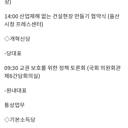
장)
14:00 산업재해 없는 건설현장 만들기 협약식 (울산
시청 프레스센터)
◇개혁신당
-당대표
09:30 교권 보호를 위한 정책 토론회 (국회 의원회관
제6간담회의실)
-원내대표
통상업무
◇기본소득당