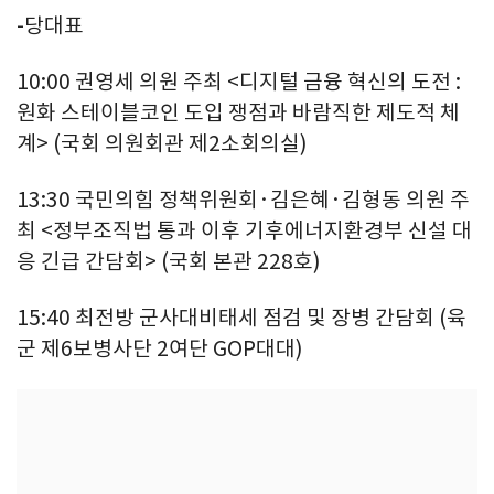
-당대표
10:00 권영세 의원 주최 <디지털 금융 혁신의 도전 :
원화 스테이블코인 도입 쟁점과 바람직한 제도적 체
계> (국회 의원회관 제2소회의실)
13:30 국민의힘 정책위원회·김은혜·김형동 의원 주
최 <정부조직법 통과 이후 기후에너지환경부 신설 대
응 긴급 간담회> (국회 본관 228호)
15:40 최전방 군사대비태세 점검 및 장병 간담회 (육
군 제6보병사단 2여단 GOP대대)