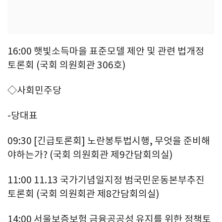
16:00 햇빛소득마을 표준모델 제안 및 관련 법개정
토론회 (국회 의원회관 306호)
◇사회민주당
-당대표
09:30 [긴급토론회] 노란봉투법시행, 무엇을 준비해
야하는가? (국회 의원회관 제9간담회의실)
11:00 11.13 국가기념일지정 범국민운동본부추진
토론회 (국회 의원회관 제8간담회의실)
14:00 서울보증보험 금융공공성 유지를 위한 정책토