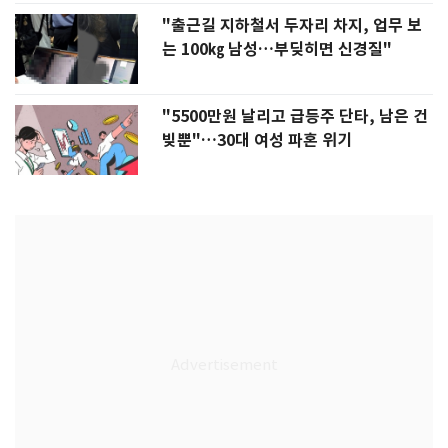
"출근길 지하철서 두자리 차지, 업무 보
는 100㎏ 남성…부딪히면 신경질"
"5500만원 날리고 급등주 단타, 남은 건
빚뿐"…30대 여성 파혼 위기