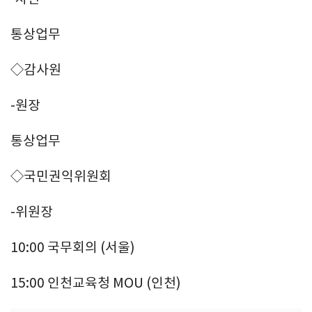
통상업무
◇감사원
-원장
통상업무
◇국민권익위원회
-위원장
10:00 국무회의 (서울)
15:00 인천교육청 MOU (인천)