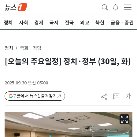
정치
사회
경제
국제
전국
외교
북한
금융ㆍ증권
정치
국회ㆍ정당
[오늘의 주요일정] 정치·정부 (30일, 화)
2025.09.30 오전 05:00
가
구글에서 뉴스1 즐겨찾기