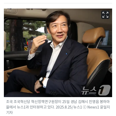
조국 조국혁신당 혁신정책연구원장이 25일 경남 김해시 진영읍 봉하마
을에서 뉴스1과 인터뷰하고 있다. 2025.8.25/뉴스1 ⓒ News1 윤일지
기자