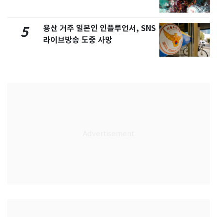
용산 거주 일본인 인플루언서, SNS
5
라이브방송 도중 사망