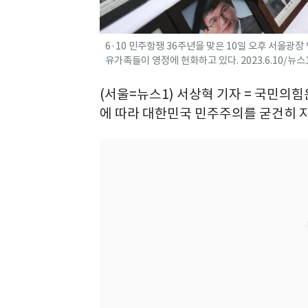
6·10 민주항쟁 36주년을 맞은 10일 오후 서울
유가족들이 영정에 헌화하고 있다. 2023.6.10/뉴스
(서울=뉴스1) 서상혁 기자 = 국민의힘
에 따라 대한민국 민주주의를 굳건히 