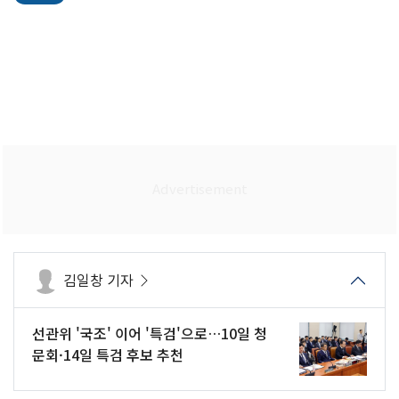
김일창 기자
선관위 '국조' 이어 '특검'으로…10일 청
문회·14일 특검 후보 추천