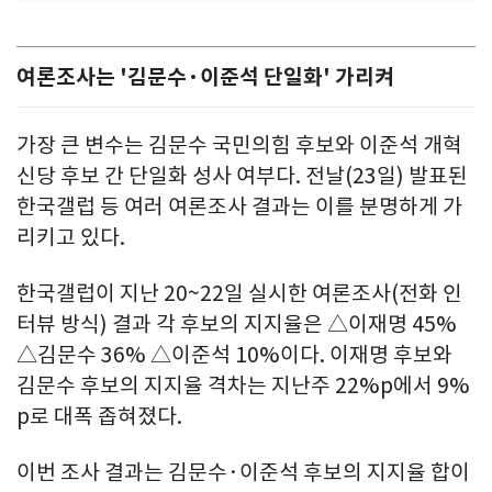
여론조사는 '김문수·이준석 단일화' 가리켜
가장 큰 변수는 김문수 국민의힘 후보와 이준석 개혁
신당 후보 간 단일화 성사 여부다. 전날(23일) 발표된
한국갤럽 등 여러 여론조사 결과는 이를 분명하게 가
리키고 있다.
한국갤럽이 지난 20~22일 실시한 여론조사(전화 인
터뷰 방식) 결과 각 후보의 지지율은 △이재명 45%
△김문수 36% △이준석 10%이다. 이재명 후보와
김문수 후보의 지지율 격차는 지난주 22%p에서 9%
p로 대폭 좁혀졌다.
이번 조사 결과는 김문수·이준석 후보의 지지율 합이