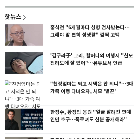
핫뉴스
홍석천 "6개월마다 성병 검사받는다…
그래야 맘 편히 성생활" 깜짝 고백
'김구라子' 그리, 할머니외 여행서 "친모
전라도에 잘 있어"…유튜브서 언급
"친정엄마는 되고 시댁은 안 되냐"…3대
가족 여행 다녀오자, 시모 '발끈'
한정수, 황정민 응원 "얼굴 알려진 연예
인만 호구…폭로녀도 신분 공개해라"