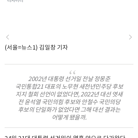
디자이너
(서울=뉴스1) 김일창 기자
2002년 대통령 선거일 전날 정몽준
국민통합21 대표의 노무현 새천년민주당 후보
지지 철회 선언이 없었다면, 2022년 대선 엿새
전 윤석열 국민의힘 후보와 안철수 국민의당
후보의 단일화가 없었다면 그해 대선 결과는
어떻게 됐을까.