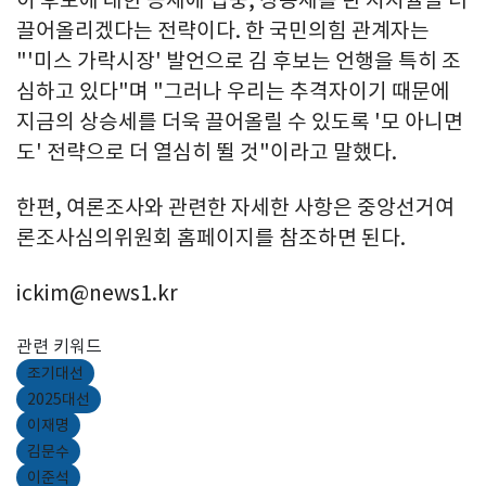
이 후보에 대한 공세에 집중, 상승세를 탄 지지율을 더
끌어올리겠다는 전략이다. 한 국민의힘 관계자는
"'미스 가락시장' 발언으로 김 후보는 언행을 특히 조
심하고 있다"며 "그러나 우리는 추격자이기 때문에
지금의 상승세를 더욱 끌어올릴 수 있도록 '모 아니면
도' 전략으로 더 열심히 뛸 것"이라고 말했다.
한편, 여론조사와 관련한 자세한 사항은 중앙선거여
론조사심의위원회 홈페이지를 참조하면 된다.
ickim@news1.kr
관련 키워드
조기대선
2025대선
이재명
김문수
이준석