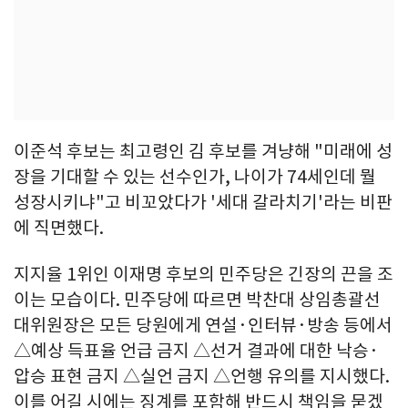
이준석 후보는 최고령인 김 후보를 겨냥해 "미래에 성
장을 기대할 수 있는 선수인가, 나이가 74세인데 뭘
성장시키냐"고 비꼬았다가 '세대 갈라치기'라는 비판
에 직면했다.
지지율 1위인 이재명 후보의 민주당은 긴장의 끈을 조
이는 모습이다. 민주당에 따르면 박찬대 상임총괄선
대위원장은 모든 당원에게 연설·인터뷰·방송 등에서
△예상 득표율 언급 금지 △선거 결과에 대한 낙승·
압승 표현 금지 △실언 금지 △언행 유의를 지시했다.
이를 어길 시에는 징계를 포함해 반드시 책임을 묻겠