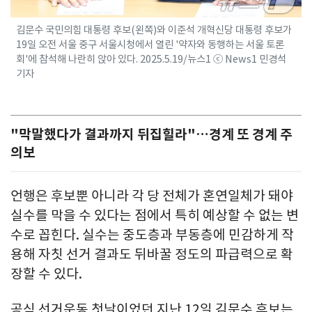
김문수 국민의힘 대통령 후보(왼쪽)와 이준석 개혁신당 대통령 후보가
19일 오전 서울 중구 서울시청에서 열린 '약자와 동행하는 서울 토론
회'에 참석해 나란히 앉아 있다. 2025.5.19/뉴스1 ⓒ News1 민경석
기자
"막말했다가 결과까지 뒤집힐라"…경계 또 경계 주
의보
언행은 후보뿐 아니라 각 당 전체가 혼연일체가 돼야
실수를 막을 수 있다는 점에서 특히 예상할 수 없는 변
수로 꼽힌다. 실수는 중도층과 부동층에 민감하게 작
용해 자칫 선거 결과도 뒤바꿀 정도의 파급력으로 확
장할 수 있다.
공식 선거운동 첫날이었던 지난 12일 김문수 후보는