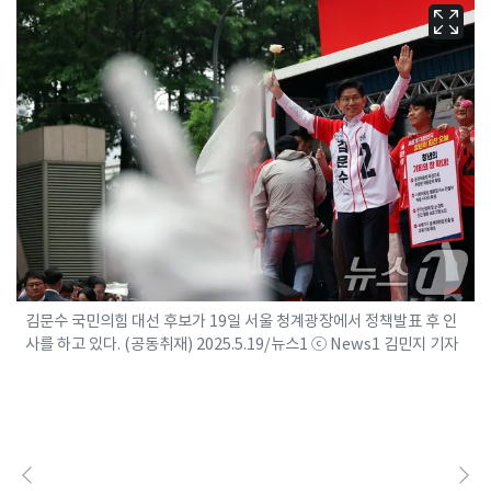
김문수 국민의힘 대선 후보가 19일 서울 청계광장에서 정책발표 후 인
사를 하고 있다. (공동취재) 2025.5.19/뉴스1 ⓒ News1 김민지 기자