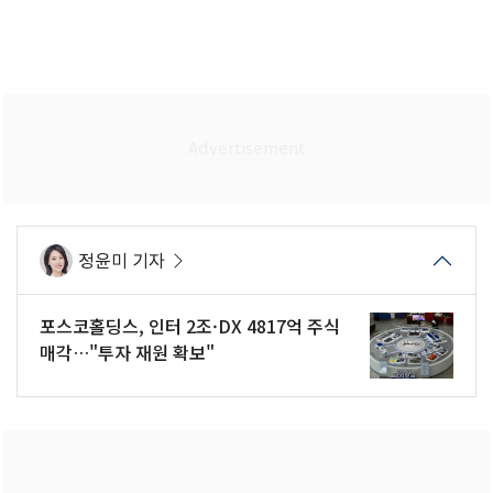
정윤미 기자
포스코홀딩스, 인터 2조·DX 4817억 주식
매각…"투자 재원 확보"