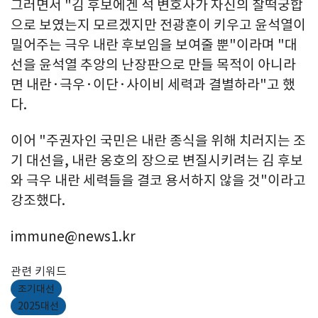
그러면서 "김 후보에겐 석 변호사가 자신의 찰떡궁합
으로 보였는지 모르겠지만 전광훈이 키우고 윤석열이
밀어주는 극우 내란 후보임을 보여줄 뿐"이라며 "대
선을 윤석열 추앙의 난장판으로 만들 목적이 아니라
면 내란·극우·이단·사이비 세력과 결별하라"고 했
다.
이어 "주권자인 국민은 내란 종식을 위해 치러지는 조
기 대선을, 내란 옹호의 장으로 변질시키려는 김 후보
와 극우 내란 세력들을 결코 용서하지 않을 것"이라고
강조했다.
immune@news1.kr
관련 키워드
조기대선
2025대선