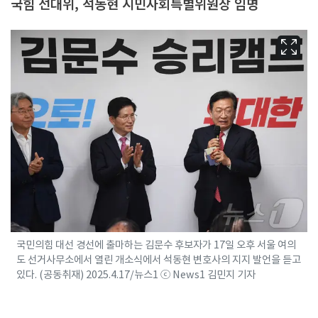
국힘 선대위, 석동현 시민사회특별위원장 임명
국민의힘 대선 경선에 출마하는 김문수 후보자가 17일 오후 서울 여의
도 선거사무소에서 열린 개소식에서 석동현 변호사의 지지 발언을 듣고
있다. (공동취재) 2025.4.17/뉴스1 ⓒ News1 김민지 기자