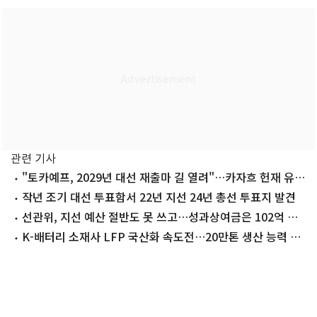
관련 기사
"토카예프, 2029년 대선 재출마 길 열려"…카자흐 헌재 유권
해석
작년 조기 대선 투표함서 22년 지선 24년 총선 투표지 발견
선관위, 지선 예산 절반도 못 쓰고…성과상여금은 102억 집
행
K-배터리 소재사 LFP 국산화 속도전…20만톤 생산 능력 갖
춘다