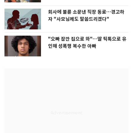
회사에 불륜 소문낸 직장 동료…경고하
자 "사모님께도 말씀드리겠다"
"오빠 잠깐 집으로 와"…딸 틱톡으로 유
인해 성폭행 복수한 아빠