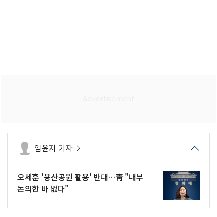
임윤지 기자
오세훈 '용산공원 활용' 반대…靑 "내부
논의한 바 없다"