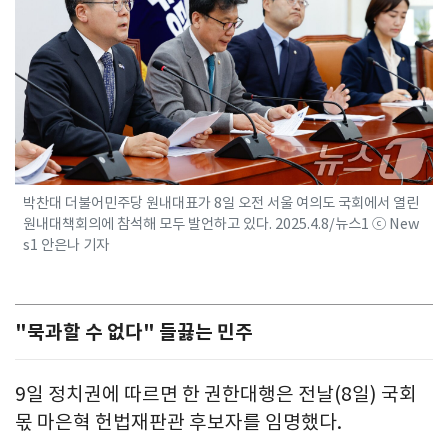
박찬대 더불어민주당 원내대표가 8일 오전 서울 여의도 국회에서 열린
원내대책회의에 참석해 모두 발언하고 있다. 2025.4.8/뉴스1 ⓒ New
s1 안은나 기자
"묵과할 수 없다" 들끓는 민주
9일 정치권에 따르면 한 권한대행은 전날(8일) 국회
몫 마은혁 헌법재판관 후보자를 임명했다.