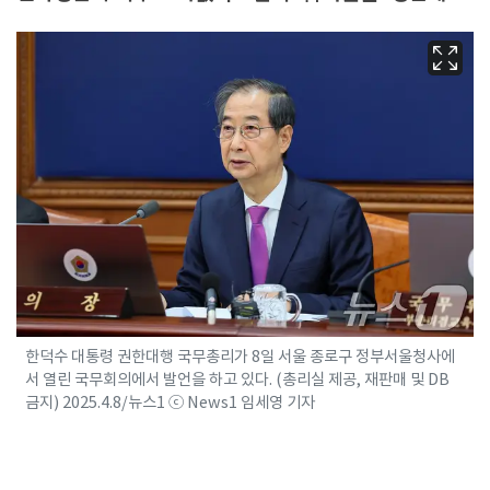
한덕수 대통령 권한대행 국무총리가 8일 서울 종로구 정부서울청사에
서 열린 국무회의에서 발언을 하고 있다. (총리실 제공, 재판매 및 DB
금지) 2025.4.8/뉴스1 ⓒ News1 임세영 기자