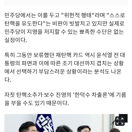
민주당에서는 이를 두고 "위헌적 행태"라며 "스스로
탄핵을 유도한다"는 비판이 빗발치고 있지만 실제로
민주당이 지명을 저지할 수 있는 뾰족한 수단은 없는
실정이다.
특히 그동안 보류했던 재탄핵 카드 역시 윤석열 전 대
통령의 파면과 이에 따른 조기 대선까지 겹치는 상황
에서 선택하기 부담스러운 상황이라는 분석도 나온
다.
자칫 탄핵소추가 보수 진영의 '한덕수 차출론'에 기름
을 부을 수도 있기 때문이다.