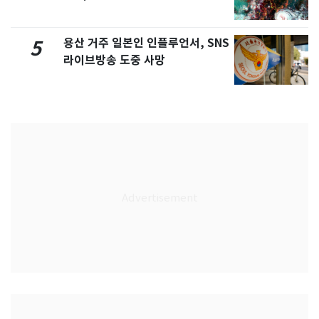
용산 거주 일본인 인플루언서, SNS
5
라이브방송 도중 사망