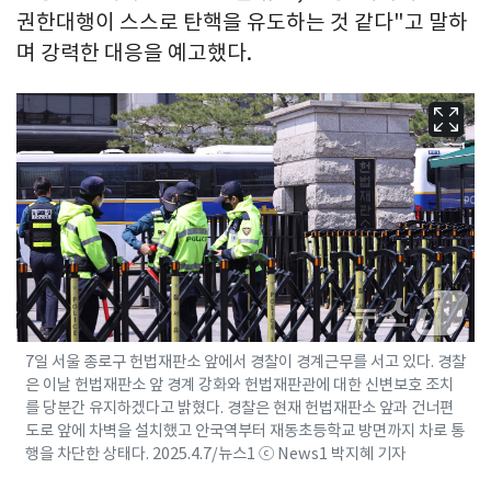
권한대행이 스스로 탄핵을 유도하는 것 같다"고 말하
며 강력한 대응을 예고했다.
7일 서울 종로구 헌법재판소 앞에서 경찰이 경계근무를 서고 있다. 경찰
은 이날 헌법재판소 앞 경계 강화와 헌법재판관에 대한 신변보호 조치
를 당분간 유지하겠다고 밝혔다. 경찰은 현재 헌법재판소 앞과 건너편
도로 앞에 차벽을 설치했고 안국역부터 재동초등학교 방면까지 차로 통
행을 차단한 상태다. 2025.4.7/뉴스1 ⓒ News1 박지혜 기자