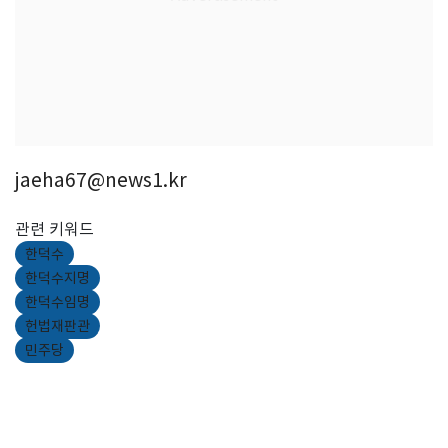
jaeha67@news1.kr
관련 키워드
한덕수
한덕수지명
한덕수임명
헌법재판관
민주당