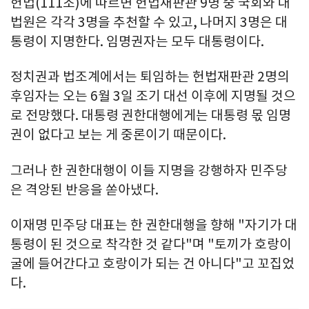
헌법(111조)에 따르면 헌법재판관 9명 중 국회와 대
법원은 각각 3명을 추천할 수 있고, 나머지 3명은 대
통령이 지명한다. 임명권자는 모두 대통령이다.
정치권과 법조계에서는 퇴임하는 헌법재판관 2명의
후임자는 오는 6월 3일 조기 대선 이후에 지명될 것으
로 전망했다. 대통령 권한대행에게는 대통령 몫 임명
권이 없다고 보는 게 중론이기 때문이다.
그러나 한 권한대행이 이들 지명을 강행하자 민주당
은 격앙된 반응을 쏟아냈다.
이재명 민주당 대표는 한 권한대행을 향해 "자기가 대
통령이 된 것으로 착각한 것 같다"며 "토끼가 호랑이
굴에 들어간다고 호랑이가 되는 건 아니다"고 꼬집었
다.