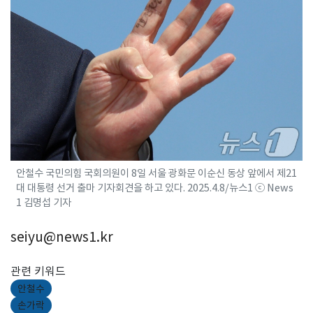
안철수 국민의힘 국회의원이 8일 서울 광화문 이순신 동상 앞에서 제21
대 대통령 선거 출마 기자회견을 하고 있다. 2025.4.8/뉴스1 ⓒ News
1 김명섭 기자
seiyu@news1.kr
관련 키워드
안철수
손가락