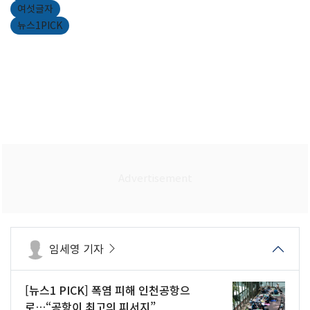
여섯글자
뉴스1PICK
임세영 기자
[뉴스1 PICK] 폭염 피해 인천공항으
로…“공항이 최고의 피서지”