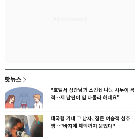
핫뉴스
"호텔서 상간남과 스킨십 나눈 시누이 목
격…제 남편이 입 다물라 하네요"
태국행 기내 그 남자, 잠든 여승객 성추
행…"바지에 체액까지 묻었다"