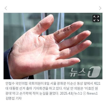
안철수 국민의힘 국회의원이 8일 서울 광화문 이순신 동상 앞에서 제21
대 대통령 선거 출마 기자회견을 하고 있다. 이날 안 의원은 '이효진 원
광대'라고 손가락에 적어 눈길을 끌었다. 2025.4.8/뉴스1 ⓒ News1
김명섭 기자