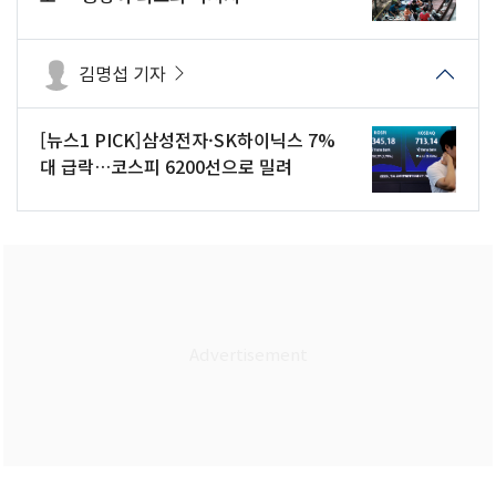
김명섭 기자
[뉴스1 PICK]삼성전자·SK하이닉스 7%
대 급락…코스피 6200선으로 밀려