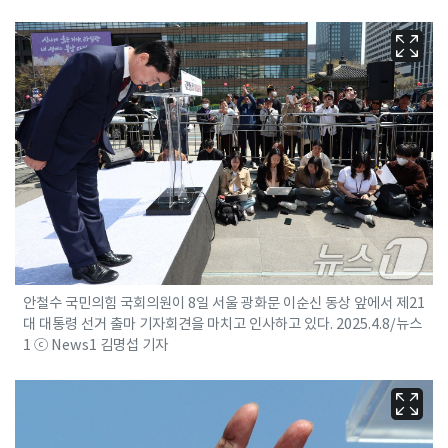
안철수 국민의힘 국회의원이 8일 서울 광화문 이순신 동상 앞에서 제21
대 대통령 선거 출마 기자회견을 마치고 인사하고 있다. 2025.4.8/뉴스
1 ⓒ News1 김명섭 기자