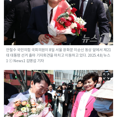
안철수 국민의힘 국회의원이 8일 서울 광화문 이순신 동상 앞에서 제21
대 대통령 선거 출마 기자회견을 마치고 이동하고 있다. 2025.4.8/뉴스
1 ⓒ News1 김명섭 기자