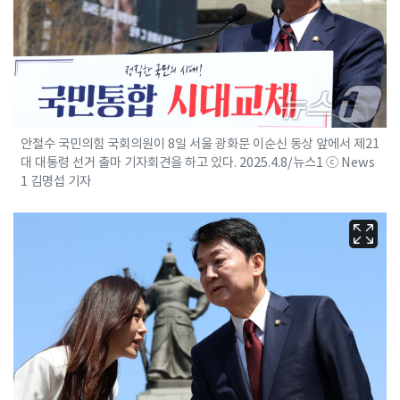
안철수 국민의힘 국회의원이 8일 서울 광화문 이순신 동상 앞에서 제21
대 대통령 선거 출마 기자회견을 하고 있다. 2025.4.8/뉴스1 ⓒ News
1 김명섭 기자