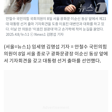
안철수 국민의힘 국회의원이 8일 서울 광화문 이순신 동상 앞에서 제21
대 대통령 선거 출마 기자회견을 도중 이효진 대변인과 대화를 하고 있
다. 이날 안 의원은 '이효진 원광대'라고 손가락에 적어 눈길을 끌었다.
2025.4.8/뉴스1 ⓒ News1 김명섭 기자
(서울=뉴스1) 임세영 김명섭 기자 = 안철수 국민의힘
의원이 8일 서울 종로구 광화문광장 이순신 동상 앞에
서 기자회견을 갖고 대통령 선거 출마를 선언했다.