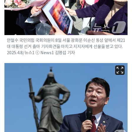
안철수 국민의힘 국회의원이 8일 서울 광화문 이순신 동상 앞에서 제21
대 대통령 선거 출마 기자회견을 마치고 지지자에게 선물을 받고 있다.
2025.4.8/뉴스1 ⓒ News1 김명섭 기자