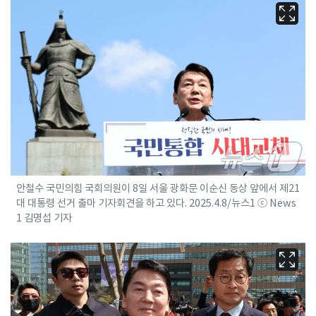
안철수 국민의힘 국회의원이 8일 서울 광화문 이순신 동상 앞에서 제21
대 대통령 선거 출마 기자회견을 하고 있다. 2025.4.8/뉴스1 ⓒ News
1 김명섭 기자