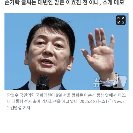
손가락 글씨는 대변인 맡은 이효진 전 아나, 소개 메모
안철수 국민의힘 국회의원이 8일 서울 광화문 이순신 동상 앞에서 제21
대 대통령 선거 출마 기자회견을 하고 있다. 2025.4.8/뉴스1 ⓒ News
1 김명섭 기자