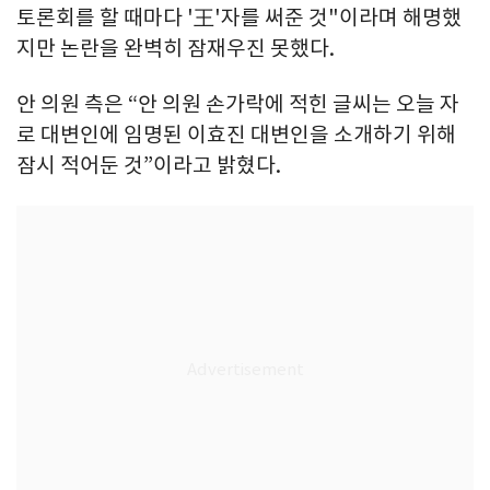
토론회를 할 때마다 '王'자를 써준 것"이라며 해명했
지만 논란을 완벽히 잠재우진 못했다.
안 의원 측은 “안 의원 손가락에 적힌 글씨는 오늘 자
로 대변인에 임명된 이효진 대변인을 소개하기 위해
잠시 적어둔 것”이라고 밝혔다.