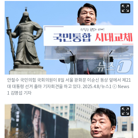
안철수 국민의힘 국회의원이 8일 서울 광화문 이순신 동상 앞에서 제21
대 대통령 선거 출마 기자회견을 하고 있다. 2025.4.8/뉴스1 ⓒ News
1 김명섭 기자