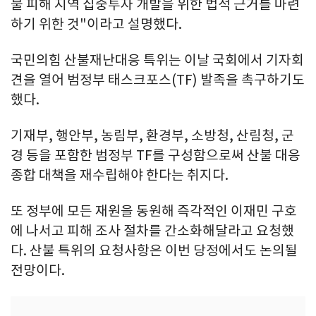
불 피해 지역 집중투자 개발을 위한 법적 근거를 마련
하기 위한 것"이라고 설명했다.
국민의힘 산불재난대응 특위는 이날 국회에서 기자회
견을 열어 범정부 태스크포스(TF) 발족을 촉구하기도
했다.
기재부, 행안부, 농림부, 환경부, 소방청, 산림청, 군
경 등을 포함한 범정부 TF를 구성함으로써 산불 대응
종합 대책을 재수립해야 한다는 취지다.
또 정부에 모든 재원을 동원해 즉각적인 이재민 구호
에 나서고 피해 조사 절차를 간소화해달라고 요청했
다. 산불 특위의 요청사항은 이번 당정에서도 논의될
전망이다.