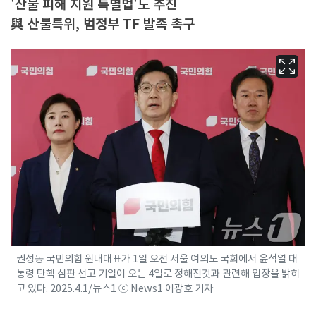
'산불 피해 지원 특별법'도 추진
與 산불특위, 범정부 TF 발족 촉구
권성동 국민의힘 원내대표가 1일 오전 서울 여의도 국회에서 윤석열 대
통령 탄핵 심판 선고 기일이 오는 4일로 정해진것과 관련해 입장을 밝히
고 있다. 2025.4.1/뉴스1 ⓒ News1 이광호 기자