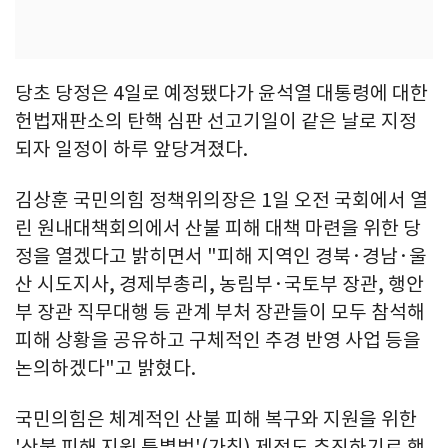
당초 당정은 4일로 예정됐다가 윤석열 대통령에 대한
헌법재판소의 탄핵 심판 선고기일이 같은 날로 지정
되자 일정이 하루 앞당겨졌다.
김상훈 국민의힘 정책위의장은 1일 오전 국회에서 열
린 원내대책회의에서 산불 피해 대책 마련을 위한 당
정을 열겠다고 밝히면서 "피해 지역인 경북·경남·울
산 시도지사, 경제부총리, 농림부·국토부 장관, 행안
부 장관 직무대행 등 관계 부처 장관들이 모두 참석해
피해 상황을 공유하고 구체적인 추경 반영 사업 등을
논의하겠다"고 밝혔다.
국민의힘은 체계적인 산불 피해 복구와 지원을 위한
'산불 피해 지원 특별법'(가칭) 제정도 추진하기로 했