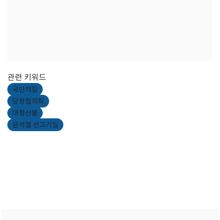
관련 키워드
국민의힘
당정협의회
대형산불
윤석열 선고기일