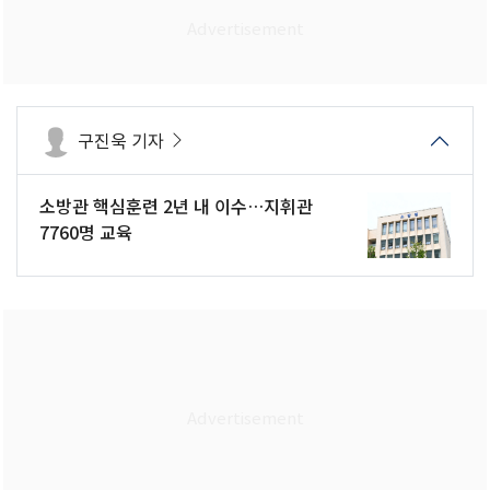
구진욱 기자
소방관 핵심훈련 2년 내 이수…지휘관
7760명 교육