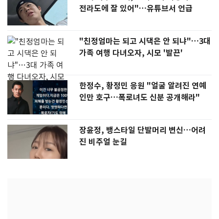
전라도에 잘 있어"…유튜브서 언급
"친정엄마는 되고 시댁은 안 되냐"…3대
가족 여행 다녀오자, 시모 '발끈'
한정수, 황정민 응원 "얼굴 알려진 연예
인만 호구…폭로녀도 신분 공개해라"
장윤정, 뱅스타일 단발머리 변신…어려
진 비주얼 눈길