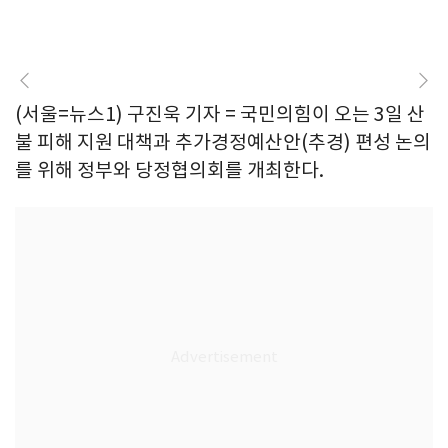
(서울=뉴스1) 구진욱 기자 = 국민의힘이 오는 3일 산
불 피해 지원 대책과 추가경정예산안(추경) 편성 논의
를 위해 정부와 당정협의회를 개최한다.