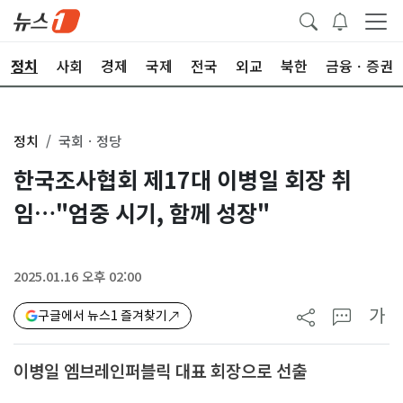
정치
사회
경제
국제
전국
외교
북한
금융ㆍ증권
정치
국회ㆍ정당
한국조사협회 제17대 이병일 회장 취
임…"엄중 시기, 함께 성장"
2025.01.16 오후 02:00
가
구글에서 뉴스1 즐겨찾기
이병일 엠브레인퍼블릭 대표 회장으로 선출