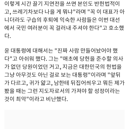
이렇게 시간 끌기 지연전을 쓰면 본인도 반헌법적이
고, 쓰레기차보다 나을 게 뭐냐"라며 "꼭 이 대표가 아
니더라도 구습의 후퇴에 익숙한 사람들은 이번 대선
에서 국민 여러분이 꼭 걸러내 주셔야 한다"고 호소했
다.
윤 대통령에 대해서는 "진짜 사람 만들어놨어야 했
다"고 아쉬워 했다. 그는 "애초에 당헌을 준수할 의사
가 없던 당원이었던 거고, 지금은 대한민국의 헌법을
그냥 아무것도 아닌 걸로 보는 대통령"이라며 "앞뒤
가 다르고, 귀가 얇고, 남한테 뒤집어씌우고 뭐든 제가
봤을 때는 그런 지도자로서의 가져야 할 성정이라는
것이 최악"이라고 비난했다.