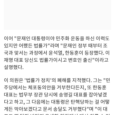
이어 "문재인 대통령이야 민주화 운동을 하신 이력도
있지만 어쨌든 법률가"라며 "문재인 정부 때부터 조
국과 맞서는 과정에서 윤석열, 한동훈이 등장했다. 이
재명 대표 당신도 법률가이시고 변호인 출신"이라고
설명했다.
이 의원은 '법률가 정치'의 폐해를 지적했다. 그는 "민
주당에서는 체포동의안을 거부한다든지, 또 한동훈
대표는 법무부 장관 당시에 송영길 대표를 잡아넣겠
다고 하고, 그 다음에는 대통령은 탄핵당하는 걸 어떻
게든 막아보겠다고 문서 송달도 거부했다"며 "이 대