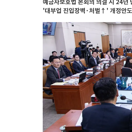
예금자보호법 본회의 의결 시 24년 
'대부업 진입장벽·처벌↑' 개정안도