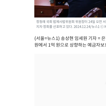
정청래 국회 법제사법위원회 위원장이 24일 오전 
지자 정회를 선포하고 있다. 2024.12.24/뉴스1 ⓒ
(서울=뉴스1) 송상현 임세원 기자 = 
원에서 1억 원으로 상향하는 예금자보