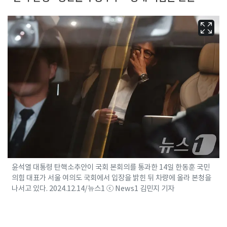
윤석열 대통령 탄핵소추안이 국회 본회의를 통과한 14일 한동훈 국민
의힘 대표가 서울 여의도 국회에서 입장을 밝힌 뒤 차량에 올라 본청을
나서고 있다. 2024.12.14/뉴스1 ⓒ News1 김민지 기자