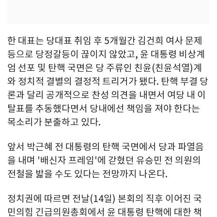
한 대표는 당대표 취임 후 5개월간 김건희 여사 문제
등으로 당정갈등이 끊이지 않았고, 윤 대통령 비상계
엄 선포 및 탄핵 국면은 당 주류인 친윤(친윤석열)계
와 정치적 결별의 결정적 트리거가 됐다. 탄핵 부결 당
론과 달리 공개적으로 찬성 의견을 내면서 여당 내 이
탈표를 추동했다면서 당내에선 책임을 져야 한다는
목소리가 분출하고 있다.
앞서 박근혜 전 대통령의 탄핵 국면에서 당과 파열음
을 내며 '배신자 프레임'에 갇혔던 유승민 전 의원의
전철을 밟을 수도 있다는 전망까지 나온다.
정치권에 따르면 전날(14일) 본회의 직후 이어진 국
민의힘 긴급의원총회에서 윤 대통령 탄핵에 대한 책