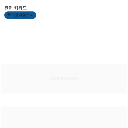
관련 키워드
尹비상계엄선포