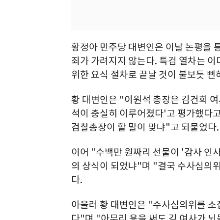
황정아 민주당 대변인은 이날 논평을 
죄가 가려지지 않는다. 특검 열차는 
위한 요식 절차로 끝날 것이 불보듯 뻔
황 대변인은 "이원석 총장은 김건희 여
석이 충실히 이루어졌다'고 평가했다고 
검찰총장이 할 말이 맞냐"고 되물었다.
이어 "수백만 원짜리 선물이 '감사 인
의 상식이 되었냐"며 "결국 수사심의위
다.
아울러 황 대변인은 "수사심의위를 소
다"며 "아무리 용을 써도 김 여사가 