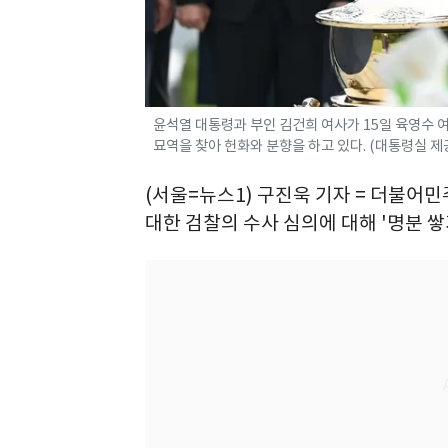
윤석열 대통령과 부인 김건희 여사가 15일 육영수 
묘역을 찾아 헌화와 분향을 하고 있다. (대통령실 제공) 
(서울=뉴스1) 구진욱 기자 = 더불어민
대한 검찰의 수사 심의에 대해 '명분 