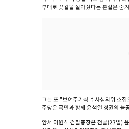
부대로 꽃길을 깔아줬다는 본질은 숨겨
그는 또 "보여주기식 수사심의위 소집
주당은 국민과 함께 윤석열 정권의 불공
앞서 이원석 검찰총장은 전날(23일) 