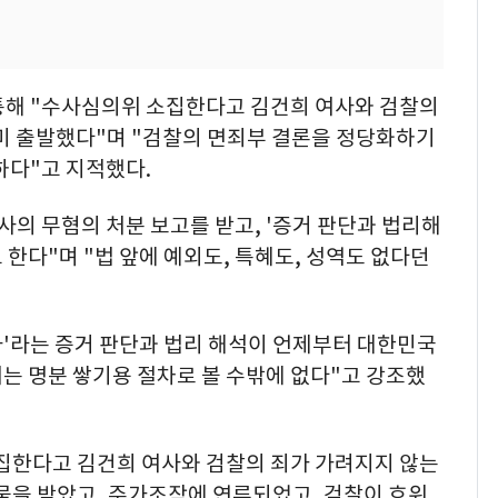
통해 "수사심의위 소집한다고 김건희 여사와 검찰의
이미 출발했다"며 "검찰의 면죄부 결론을 정당화하기
하다"고 지적했다.
사의 무혐의 처분 보고를 받고, '증거 판단과 법리해
한다"며 "법 앞에 예외도, 특혜도, 성역도 없다던
사'라는 증거 판단과 법리 해석이 언제부터 대한민국
는 명분 쌓기용 절차로 볼 수밖에 없다"고 강조했
집한다고 김건희 여사와 검찰의 죄가 가려지지 않는
뇌물을 받았고, 주가조작에 연루되었고, 검찰이 호위