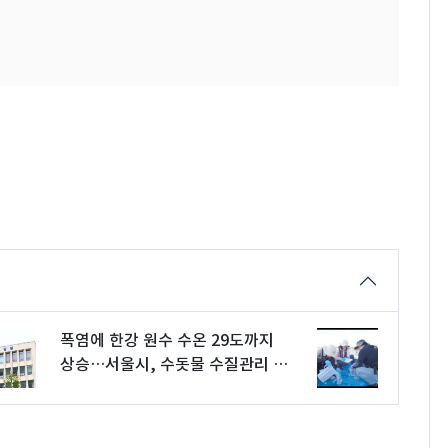
폭염에 한강 원수 수온 29도까지
상승…서울시, 수돗물 수질관리 강
화