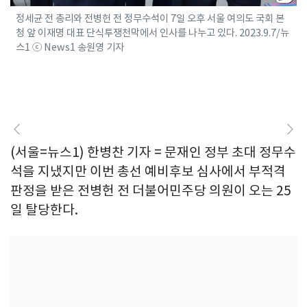
정세균 전 총리와 전병헌 전 정무수석이 7일 오후 서울 여의도 국회 본
청 앞 이재명 대표 단식투쟁천막에서 인사를 나누고 있다. 2023.9.7/뉴
스1 ⓒ News1 송원영 기자
(서울=뉴스1) 한병찬 기자 = 문재인 정부 초대 정무수
석을 지냈지만 이번 총선 예비후보 심사에서 부적격
판정을 받은 전병헌 전 더불어민주당 의원이 오는 25
일 탈당한다.