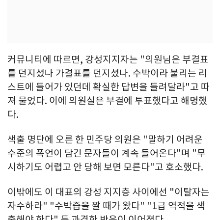
커뮤니티에 따르면, 강성지지자는 "의원님은 부결표
를 던지셨나 가결표를 던지셨나. 수박이라 불리는 리
스트에 들어가 있던데 확실한 답변을 들려달라"고 따
져 물었다. 이에 의원실은 부결에 투표했다고 해명했
다.
색출 명단에 오른 한 민주당 의원은 "말하기 어려운
수준의 폭언이 담긴 문자들이 계속 들어온다"며 "무
시하기도 어렵고 안 당해 보면 모른다"고 호소했다.
이밖에도 이 대표의 강성 지지층 사이에선 "이탈자는
자수하라" "수박즙을 짤 때가 왔다" "1급 역적을 색
출해야 한다" 등 과격한 반응이 이어졌다.