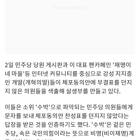
2일 민주당 당원 게시판과 이 대표 팬카페인 '재명이
네 마을'등 인터넷 커뮤니티를 중심으로 강성 지지층
인 개딸(개혁의딸)들이 체포동의안에 부결표를 던지
지 않은 의원들을 색출해 살생부를 만들고 있다.
이들은 소위 '수박'으로 파악되는 민주당 의원들에게
문자를 보내 체포동의안 찬성표를 던지지 않았다는
답장을 받은 것을 인증하기도 했다. '수박'은 겉은 민
주당, 속은 국민의힘이라는 뜻으로 비명(비이재명)계