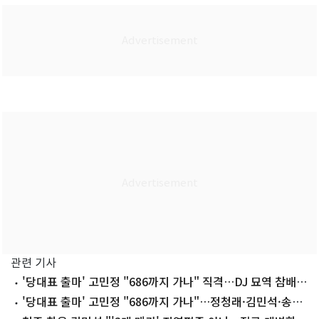
관련 기사
'당대표 출마' 고민정 "686까지 가나" 직격…DJ 묘역 참배도
(종합2보)
'당대표 출마' 고민정 "686까지 가나"…정청래·김민석·송영