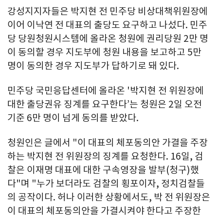
강성지지자들은 박지현 전 민주당 비상대책위원장에
이어 이낙연 전 대표의 출당도 요구하고 나섰다. 민주
당 당원청원시스템에 올라온 청원에 권리당원 2만 명
이 동의할 경우 지도부에 청원 내용을 보고하고 5만
명이 동의한 경우 지도부가 답하기로 돼 있다.
민주당 국민응답센터에 올라온 '박지현 전 위원장에
대한 출당권유 징계를 요구한다’는 청원은 2일 오전
기준 6만 명이 넘게 동의를 받았다.
청원인은 글에서 "이 대표의 체포동의안 가결을 주장
하는 박지현 전 위원장의 징계를 요청한다. 16일, 검
찰은 이재명 대표에 대한 구속영장을 발부(청구)했
다"며 "누가 보더라도 검찰의 횡포이자, 정치검찰들
의 공작이다. 허나 이러한 상황에서도, 박 전 위원장은
이 대표의 체포동의안을 가결시켜야 한다고 주장한