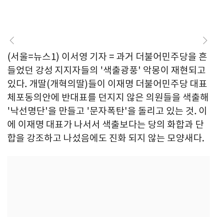
(서울=뉴스1) 이서영 기자 = 과거 더불어민주당을 흔
들었던 강성 지지자들의 '색출광풍' 악몽이 재현되고
있다. 개딸(개혁의딸)들이 이재명 더불어민주당 대표
체포동의안에 반대표를 던지지 않은 의원들을 색출해
'낙선명단'을 만들고 '문자폭탄'을 돌리고 있는 것. 이
에 이재명 대표가 나서서 색출보다는 당의 화합과 단
합을 강조하고 나섰음에도 진화 되지 않는 모양새다.