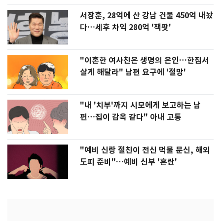
서장훈, 28억에 산 강남 건물 450억 내놨
다…세후 차익 280억 '잭팟'
"이혼한 여사친은 생명의 은인…한집서
살게 해달라" 남편 요구에 '절망'
"내 '치부'까지 시모에게 보고하는 남
편…집이 감옥 같다" 아내 고통
"예비 신랑 절친이 전신 먹물 문신, 해외
도피 준비"…예비 신부 '혼란'