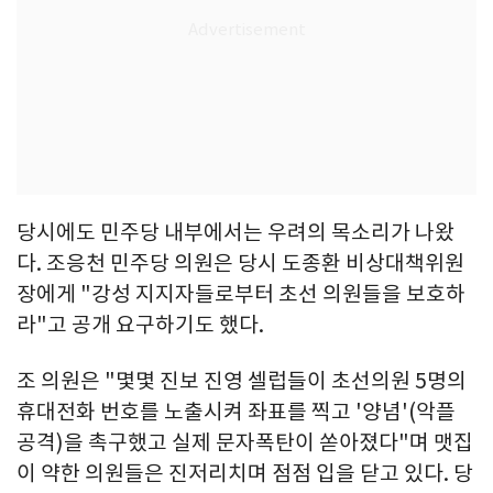
당시에도 민주당 내부에서는 우려의 목소리가 나왔
다. 조응천 민주당 의원은 당시 도종환 비상대책위원
장에게 "강성 지지자들로부터 초선 의원들을 보호하
라"고 공개 요구하기도 했다.
조 의원은 "몇몇 진보 진영 셀럽들이 초선의원 5명의
휴대전화 번호를 노출시켜 좌표를 찍고 '양념'(악플
공격)을 촉구했고 실제 문자폭탄이 쏟아졌다"며 맷집
이 약한 의원들은 진저리치며 점점 입을 닫고 있다. 당