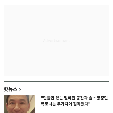
핫뉴스
"단둘만 있는 밀폐된 공간과 술…황정민
폭로녀는 두가지에 집착했다"