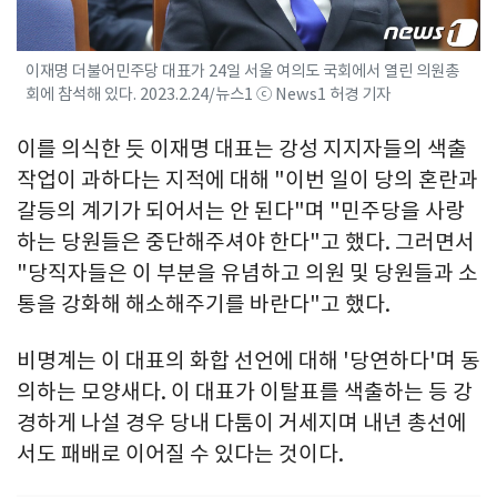
이재명 더불어민주당 대표가 24일 서울 여의도 국회에서 열린 의원총
회에 참석해 있다. 2023.2.24/뉴스1 ⓒ News1 허경 기자
이를 의식한 듯 이재명 대표는 강성 지지자들의 색출
작업이 과하다는 지적에 대해 "이번 일이 당의 혼란과
갈등의 계기가 되어서는 안 된다"며 "민주당을 사랑
하는 당원들은 중단해주셔야 한다"고 했다. 그러면서
"당직자들은 이 부분을 유념하고 의원 및 당원들과 소
통을 강화해 해소해주기를 바란다"고 했다.
비명계는 이 대표의 화합 선언에 대해 '당연하다'며 동
의하는 모양새다. 이 대표가 이탈표를 색출하는 등 강
경하게 나설 경우 당내 다툼이 거세지며 내년 총선에
서도 패배로 이어질 수 있다는 것이다.