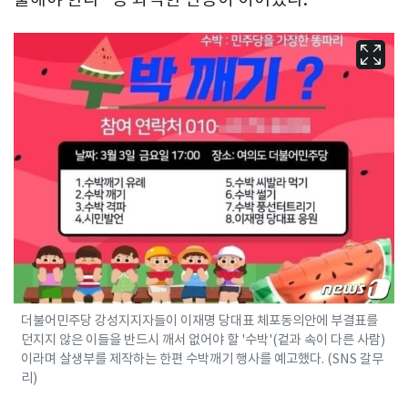
더불어민주당 강성지지자들이 이재명 당대표 체포동의안에 부결표를
던지지 않은 이들을 반드시 깨서 없어야 할 '수박'(겉과 속이 다른 사람)
이라며 살생부를 제작하는 한편 수박깨기 행사를 예고했다. (SNS 갈무
리)