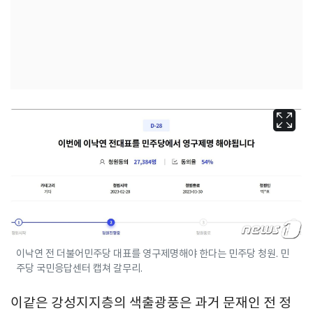
이낙연 전 더불어민주당 대표를 영구제명해야 한다는 민주당 청원. 민
주당 국민응답센터 캡쳐 갈무리.
이같은 강성지지층의 색출광풍은 과거 문재인 전 정