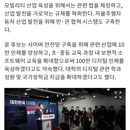
모빌리티 산업 육성을 위해서는 관련 법을 제정하고,
산업 발전을 가로막는 규제를 혁파한다. 자율주행자
동차 산업 발전을 위해 민·관 협력 시스템도 구축한
다.
윤 후보는 사이버 안전망 구축을 위해 관련 산업에 10
만 인재를 양성하고, 초·중등 교육 과정 내 보편적 소
프트웨어 교육을 확대함으로써 100만 디지털 인재를
육성하겠다고도 약속했다. 대학의 디지털 관련 학과
정원 및 국가장학금 지급을 확대하겠다고도 했다.