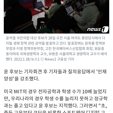
윤석열 국민의힘 대선 후보가 28일 오전 서울 여의도 중앙당사에서 디
지털 경제 정책 관련 공약을 발표하고 있다. 발표장에는 원희룡 정책본
부장과 이영 정책부본부장, 고진 한국메타버스산업협회 회장, 왕윤종
동덕여대 국제경영학과 교수, 유병준 서울대학교 경영학과 교수가 배석
했다. 2022.1.28/뉴스1 ⓒ News1 구윤성 기자
윤 후보는 기자회견 후 기자들과 질의응답에서 '인재
양성'을 강조했다.
미국 MIT의 경우 전자공학과 학생 수가 10배 늘었지
만, 우리나라의 경우 학생 수를 늘리지 못하고 정규학
과는 줄고 있다고 윤 후보는 지적했다. 그러면서 "초,
중등 교육부터 코딩을 비롯한 소프트웨어 디지털 교