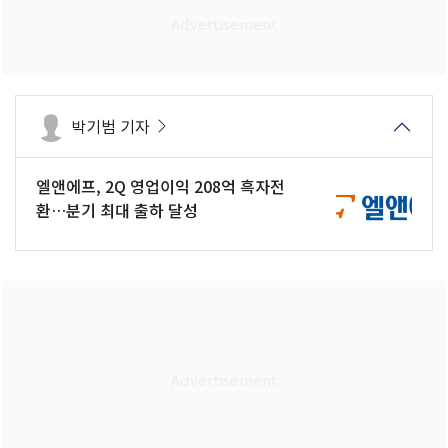
박기범 기자
엘앤에프, 2Q 영업이익 208억 흑자전
환…분기 최대 출하 달성