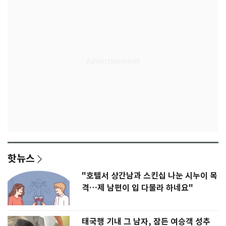
핫뉴스
"호텔서 상간남과 스킨십 나눈 시누이 목
격…제 남편이 입 다물라 하네요"
태국행 기내 그 남자, 잠든 여승객 성추