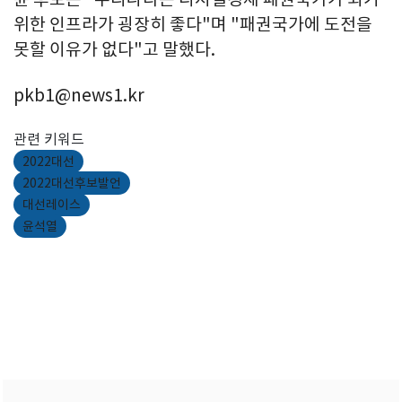
위한 인프라가 굉장히 좋다"며 "패권국가에 도전을
못할 이유가 없다"고 말했다.
pkb1@news1.kr
관련 키워드
2022대선
2022대선후보발언
대선레이스
윤석열