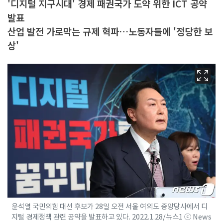
'디지털 지구시대' 경제 패권국가 도약 위한 ICT 공약
발표
산업 발전 가로막는 규제 혁파…노동자들에 '정당한 보
상'
윤석열 국민의힘 대선 후보가 28일 오전 서울 여의도 중앙당사에서 디
지털 경제정책 관련 공약을 발표하고 있다. 2022.1.28/뉴스1 ⓒ News