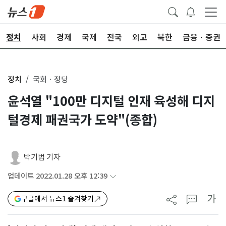
정치
사회
경제
국제
전국
외교
북한
금융ㆍ증권
정치
국회ㆍ정당
윤석열 "100만 디지털 인재 육성해 디지
털경제 패권국가 도약"(종합)
박기범 기자
업데이트 2022.01.28 오후 12:39
가
구글에서 뉴스1 즐겨찾기