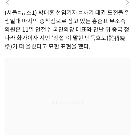
(서울=뉴스1) 박태훈 선임기자 = 차기 대권 도전을 일
생일대 마지막 종착점으로 삼고 있는 홍준표 무소속
의원은 11일 안철수 국민의당 대표와 만난 뒤 중국 청
나라 화가이자 시인 '정섭'이 말한 난득호도(難得糊
塗)가 떠 올랐다고 묘한 표현을 했다.