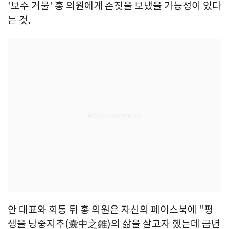
'보수 거물' 홍 의원에게 손짓을 보냈을 가능성이 있다
는 것.
안 대표와 회동 뒤 홍 의원은 자신의 페이스북에 "평
생을 낭중지추(囊中之錐)의 삶을 살고자 했는데 금년