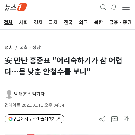
정치
사회
경제
국제
전국
외교
북한
금융ㆍ증권
정치
국회ㆍ정당
安 만난 홍준표 "어리숙하기가 참 어렵
다…몸 낮춘 안철수를 보니"
박태훈 선임기자
업데이트 2021.01.11 오후 04:54
가
구글에서 뉴스1 즐겨찾기