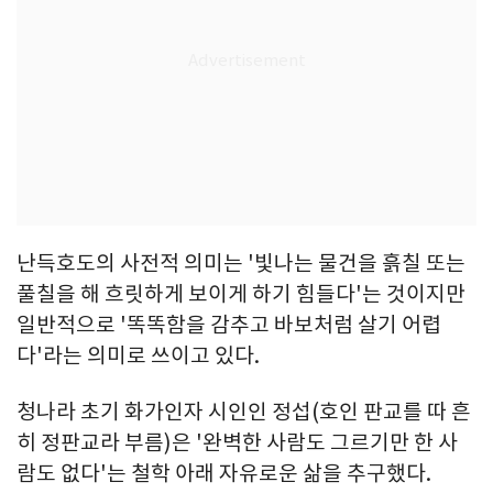
난득호도의 사전적 의미는 '빛나는 물건을 흙칠 또는
풀칠을 해 흐릿하게 보이게 하기 힘들다'는 것이지만
일반적으로 '똑똑함을 감추고 바보처럼 살기 어렵
다'라는 의미로 쓰이고 있다.
청나라 초기 화가인자 시인인 정섭(호인 판교를 따 흔
히 정판교라 부름)은 '완벽한 사람도 그르기만 한 사
람도 없다'는 철학 아래 자유로운 삶을 추구했다.