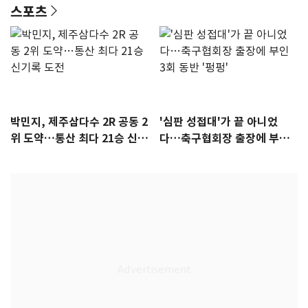
스포츠
박민지, 제주삼다수 2R 공동 2
'심판 성접대'가 끝 아니었
위 도약…통산 최다 21승 신기
다…축구협회장 출장에 부인
록 도전
3회 동반 '펑펑'