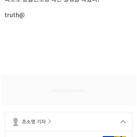
truth@
조소영 기자