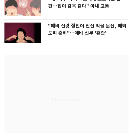
편…집이 감옥 같다" 아내 고통
"예비 신랑 절친이 전신 먹물 문신, 해외
도피 준비"…예비 신부 '혼란'