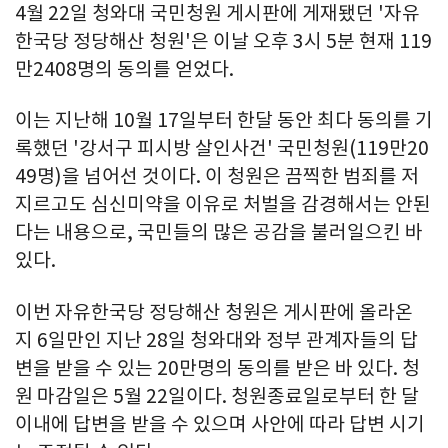
4월 22일 청와대 국민청원 게시판에 게재됐던 '자유
한국당 정당해산 청원'은 이날 오후 3시 5분 현재 119
만2408명의 동의를 얻었다.
이는 지난해 10월 17일부터 한달 동안 최다 동의를 기
록했던 '강서구 피시방 살인사건' 국민청원(119만20
49명)을 넘어선 것이다. 이 청원은 끔찍한 범죄를 저
지르고도 심신미약을 이유로 처벌을 감경해서는 안된
다는 내용으로, 국민들의 많은 공감을 불러일으킨 바
있다.
이번 자유한국당 정당해산 청원은 게시판에 올라온
지 6일만인 지난 28일 청와대와 정부 관계자들의 답
변을 받을 수 있는 20만명의 동의를 받은 바 있다. 청
원 마감일은 5월 22일이다. 청원종료일로부터 한 달
이내에 답변을 받을 수 있으며 사안에 따라 답변 시기