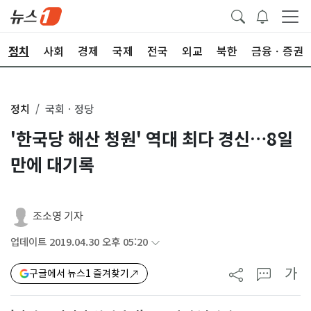
정치
사회
경제
국제
전국
외교
북한
금융ㆍ증권
정치
국회ㆍ정당
'한국당 해산 청원' 역대 최다 경신…8일
만에 대기록
조소영 기자
업데이트 2019.04.30 오후 05:20
가
구글에서 뉴스1 즐겨찾기