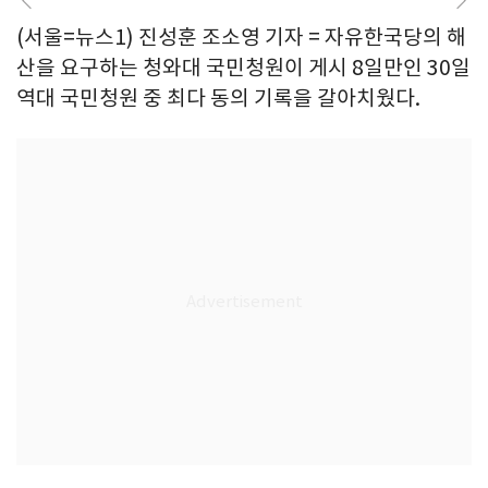
(서울=뉴스1) 진성훈 조소영 기자 = 자유한국당의 해
산을 요구하는 청와대 국민청원이 게시 8일만인 30일
역대 국민청원 중 최다 동의 기록을 갈아치웠다.