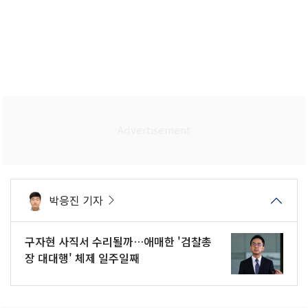
박응진 기자
구자현 사직서 수리될까…애매한 '검찰총
장 대대행' 체제 일주일째