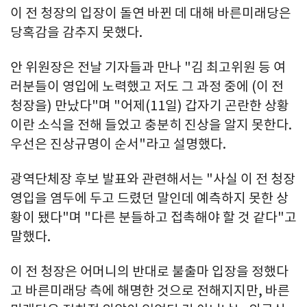
이 전 청장의 입장이 돌연 바뀐 데 대해 바른미래당은
당혹감을 감추지 못했다.
안 위원장은 전날 기자들과 만나 "김 최고위원 등 여
러분들이 영입에 노력했고 저도 그 과정 중에 (이 전
청장을) 만났다"며 "어제(11일) 갑자기 곤란한 상황
이란 소식을 전해 들었고 충분히 진상을 알지 못한다.
우선은 진상규명이 순서"라고 설명했다.
광역단체장 후보 발표와 관련해서는 "사실 이 전 청장
영입을 염두에 두고 드렸던 말인데 예측하지 못한 상
황이 됐다"며 "다른 분들하고 접촉해야 할 것 같다"고
말했다.
이 전 청장은 어머니의 반대로 불출마 입장을 정했다
고 바른미래당 측에 해명한 것으로 전해지지만, 바른