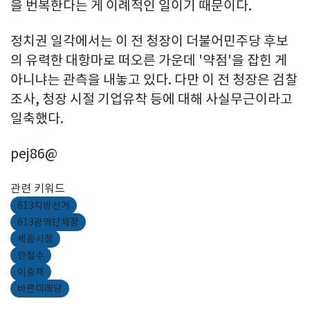
을 번복한다는 게 이례적인 일이기 때문이다.
정치권 일각에서는 이 전 청장이 더불어민주당 후보
의 유력한 대항마로 떠오른 가운데 '약점'을 잡힌 게
아니냐는 관측을 내놓고 있다. 다만 이 전 청장은 검찰
조사, 청장 시절 기업유착 등에 대해 사실무근이라고
일축했다.
pej86@
관련 키워드
613지방선거
613광역단체장
세종시장
안철수
이충재
바른미래당