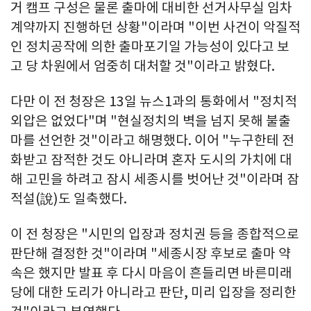
거 캠프 구성은 물론 출마에 대비한 선거사무실 임차
계약까지 진행하던 상황"이라며 "이번 사건이 악질적
인 정치공작에 의한 출마포기일 가능성이 있다고 보
고 당 차원에서 엄중히 대처할 것"이라고 밝혔다.
다만 이 전 청장은 13일 뉴스1과의 통화에서 "정치적
외압은 없었다"며 "현실정치의 벽을 넘지 못해 불출
마를 선언한 것"이라고 해명했다. 이어 "누구한테 전
화받고 잠적한 것도 아니라며 혼자 도시의 가치에 대
해 고민을 하려고 잠시 세종시를 벗어난 것"이라며 잠
적설(說)도 일축했다.
이 전 청장은 "시민의 입장과 정치권 등을 종합적으로
판단해 결정한 것"이라며 "세종시장 후보로 출마 약
속은 했지만 발표 후 다시 마음이 흔들리면 바른미래
당에 대한 도리가 아니라고 판단, 미리 입장을 정리한