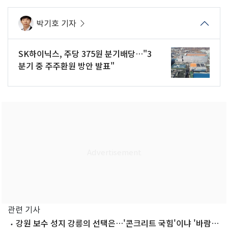
박기호 기자
SK하이닉스, 주당 375원 분기배당…"3
분기 중 주주환원 방안 발표"
관련 기사
강원 보수 성지 강릉의 선택은…'콘크리트 국힘'이냐 '바람