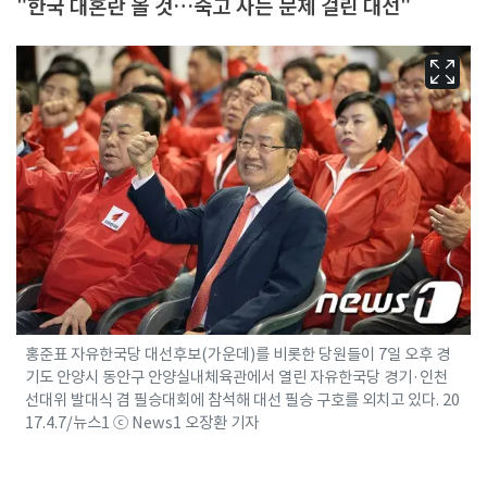
"한국 대혼란 올 것…죽고 사는 문제 걸린 대선"
홍준표 자유한국당 대선후보(가운데)를 비롯한 당원들이 7일 오후 경
기도 안양시 동안구 안양실내체육관에서 열린 자유한국당 경기·인천
선대위 발대식 겸 필승대회에 참석해 대선 필승 구호를 외치고 있다. 20
17.4.7/뉴스1 ⓒ News1 오장환 기자