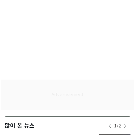
탄 민주당'이냐
많이 본 뉴스
1
/
2