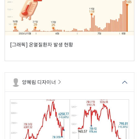
[그래픽] 온열질환자 발생 현황
양혜림 디자이너