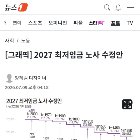
포토
문화
연예
스포츠
오피니언
피플
TV
사회
노동
[그래픽] 2027 최저임금 노사 수정안
양혜림 디자이너
2026.07.09 오후 04:18