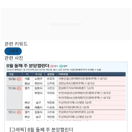
관련 키워드
그래픽
관련 사진
[그래픽] 8월 둘째 주 분양캘린더