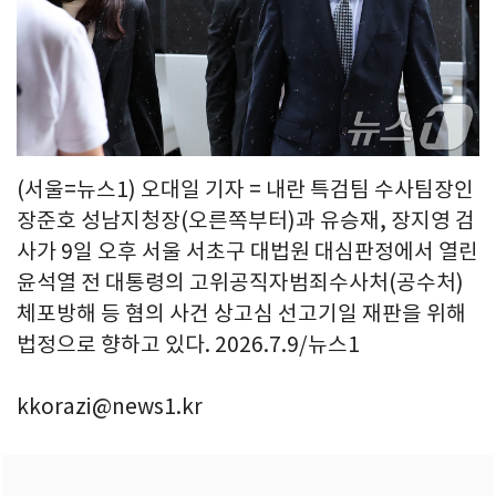
(서울=뉴스1) 오대일 기자 = 내란 특검팀 수사팀장인
장준호 성남지청장(오른쪽부터)과 유승재, 장지영 검
사가 9일 오후 서울 서초구 대법원 대심판정에서 열린
윤석열 전 대통령의 고위공직자범죄수사처(공수처)
체포방해 등 혐의 사건 상고심 선고기일 재판을 위해
법정으로 향하고 있다. 2026.7.9/뉴스1
kkorazi@news1.kr