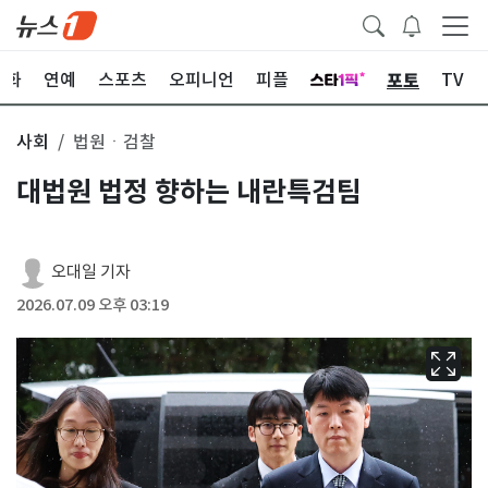
포토
문화
연예
스포츠
오피니언
피플
TV
사회
법원ㆍ검찰
대법원 법정 향하는 내란특검팀
오대일 기자
2026.07.09 오후 03:19