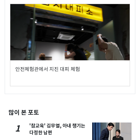
안전체험관에서 지진 대피 체험
많이 본 포토
'참교육' 김무열, 아내 챙기는
1
다정한 남편