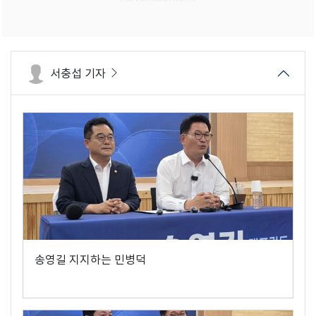
서충섭 기자
송영길 지지하는 민병덕