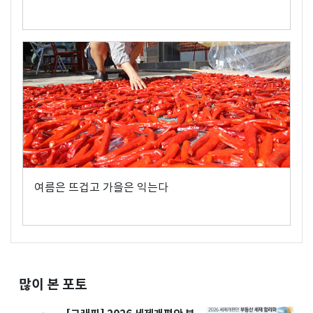
여름은 뜨겁고 가을은 익는다
많이 본 포토