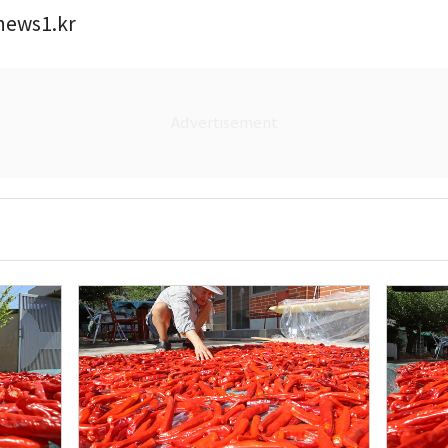
ews1.kr