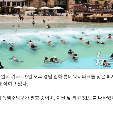
윤일지 기자 = 9일 오후 경남 김해 롯데워터파크를 찾은 
 식히고 있다.
폭염주의보가 발효 중이며, 이날 낮 최고 31도를 나타냈다. 