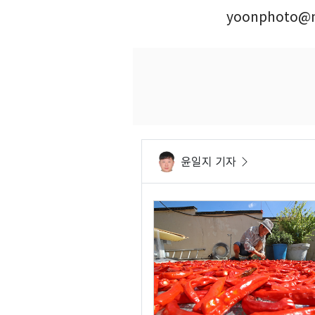
yoonphoto@n
윤일지 기자