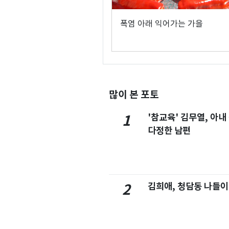
폭염 아래 익어가는 가을
많이 본 포토
'참교육' 김무열, 아내
1
다정한 남편
김희애, 청담동 나들이
2