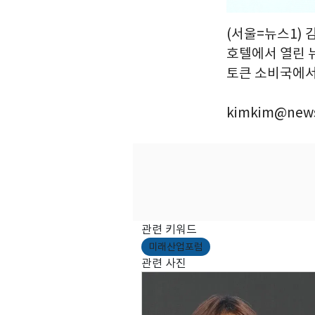
(서울=뉴스1) 
호텔에서 열린 뉴
토큰 소비국에서 
kimkim@news
관련 키워드
미래산업포럼
관련 사진