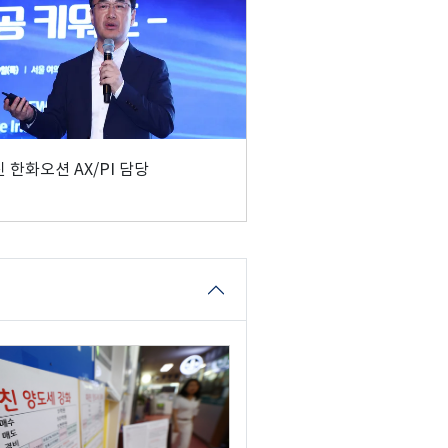
 한화오션 AX/PI 담당