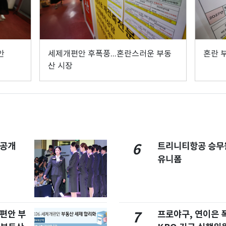
안
세제개편안 후폭풍...혼란스러운 부동
혼란 
산 시장
 공개
트리니티항공 승무
6
유니폼
개편안 부
프로야구, 연이은
7