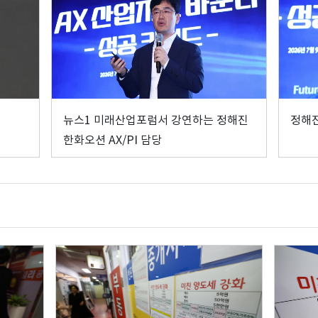
뉴스1 미래산업포럼서 강연하는 정해진
정해진
한화오션 AX/PI 담당