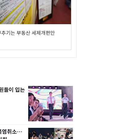
부추기는 부동산 세제개편안
원들이 입는
 폭염취소…