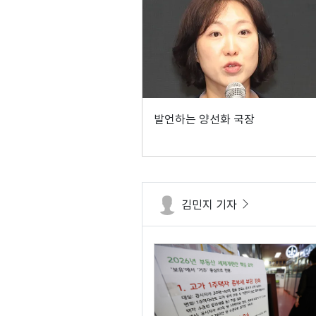
발언하는 양선화 국장
김민지 기자