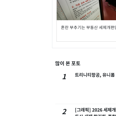
혼란 부추기는 부동산 세제개편
많이 본 포토
트리니티항공, 유니폼
1
[그래픽] 2026 세제
2