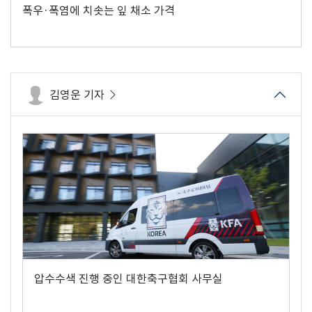
폭우·폭염에 치솟는 잎 채소 가격
김영운 기자
압수수색 진행 중인 대한축구협회 사무실