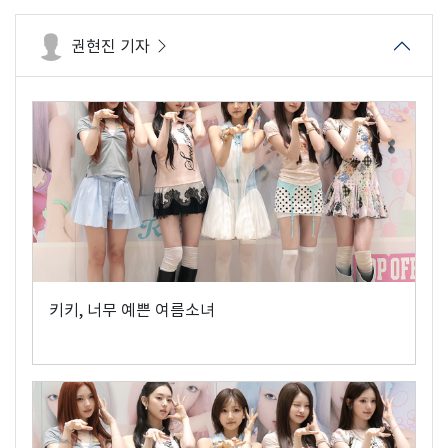
권현진 기자
키키, 너무 예쁜 여름소녀