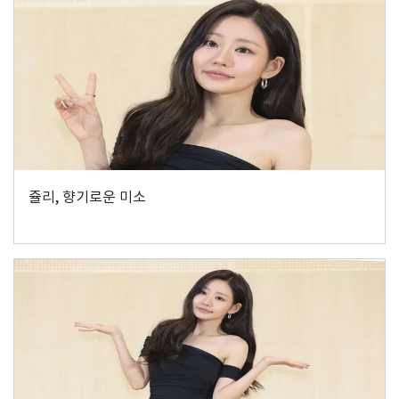
쥴리, 향기로운 미소