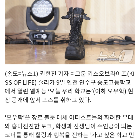
(송도=뉴스1) 권현진 기자 = 그룹 키스오브라이프(KI
SS OF LIFE) 쥴리가 9일 인천 연수구 송도고등학교
에서 열린 웹예능 ‘오늘 우리 학교는’(이하 오우학) 현
장 공개에 앞서 포즈를 취하고 있다.
‘오우학’은 장르 불문 대세 아티스트들의 화려한 무대
와 흥미진진한 토크, 학생과 선생님이 주인공이 되는
코너를 통해 힐링과 행복을 전하는 ‘가고 싶은 학교 만