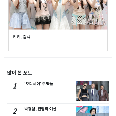
키키, 컴백
많이 본 포토
'오디세이' 주역들
1
박경림, 진행의 여신
2