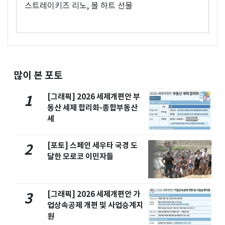
스트레이키즈 리노, 볼 하트 선물
많이 본 포토
[그래픽] 2026 세제개편안 부
1
동산 세제 합리화-종합부동산
세
[포토] 스페인 세우타 국경 도
2
달한 모로코 이민자들
[그래픽] 2026 세제개편안 가
3
업상속공제 개편 및 사업승계지
원