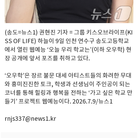
(송도=뉴스1) 권현진 기자 = 그룹 키스오브라이프(KI
SS OF LIFE) 하늘이 9일 인천 연수구 송도고등학교
에서 열린 웹예능 ‘오늘 우리 학교는’(이하 오우학) 현
장 공개에 앞서 포즈를 취하고 있다.
‘오우학’은 장르 불문 대세 아티스트들의 화려한 무대
와 흥미진진한 토크, 학생과 선생님이 주인공이 되는
코너를 통해 힐링과 행복을 전하는 ‘가고 싶은 학교 만
들기’ 프로젝트 웹예능이다. 2026.7.9/뉴스1
rnjs337@news1.kr