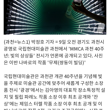
(과천=뉴스1) 박정호 기자 = 9일 오전 경기도 과천시
광명로 국립현대미술관 과천에서 'MMCA 과천 40주
년: 빛의 상상들' 전시가 언론에 공개되고 있다. 사진
은 이반 나바로의 작품 '무제(쌍둥이 빌딩)'
국립현대미술관은 과천관 개관 40주년을 기념해 빛
을 주제로 미술관 공간에 맞추어 새롭게 구성한 소장
품 전시 '광경'에서는 김아영의 대표작 장소특정적 설
치 및 필립 파레노 작품 소장 이후 최초 공개와 '잔
상'에는 제임스 터렐 작품 소장 이후 최초 공개 및 이