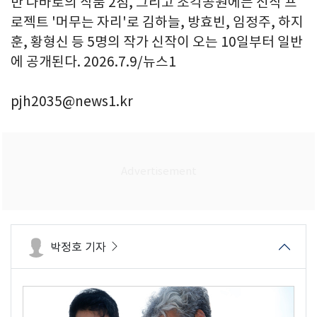
반 나바로의 작품 2점, 그리고 조각공원에는 신작 프
로젝트 '머무는 자리'로 김하늘, 방효빈, 임정주, 하지
훈, 황형신 등 5명의 작가 신작이 오는 10일부터 일반
에 공개된다. 2026.7.9/뉴스1
pjh2035@news1.kr
박정호 기자