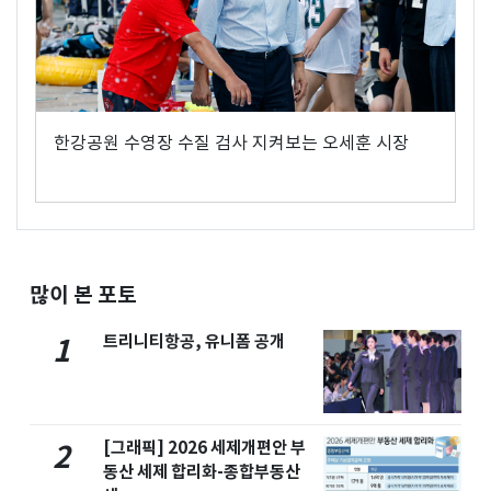
한강공원 수영장 수질 검사 지켜보는 오세훈 시장
많이 본 포토
트리니티항공, 유니폼 공개
1
[그래픽] 2026 세제개편안 부
2
동산 세제 합리화-종합부동산