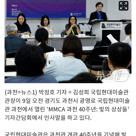
(과천=뉴스1) 박정호 기자 = 김성희 국립현대미술관
관장이 9일 오전 경기도 과천시 광명로 국립현대미술
관 과천에서 열린 'MMCA 과천 40주년: 빛의 상상들'
기자간담회에서 인사말을 하고 있다.
국립현대미술관은 과천관 개관 40주년을 기념해 빛