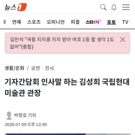
포토
문화
연예
스포츠
오피니언
피플
TV
김민석 "국힘 지지층 지지 받아 여조 1등 할 생각 1도
없어"(종합)
생활/문화
공연ㆍ전시
기자간담회 인사말 하는 김성희 국립현대
미술관 관장
박정호 기자
2026.07.09 오후 12:40