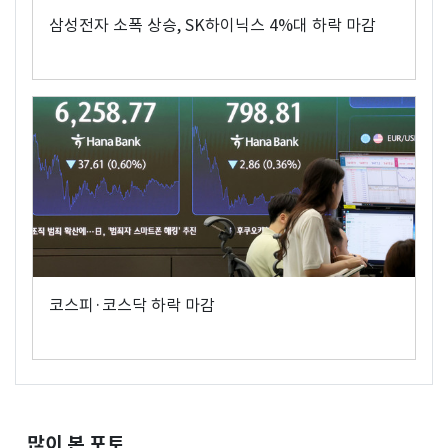
삼성전자 소폭 상승, SK하이닉스 4%대 하락 마감
코스피·코스닥 하락 마감
많이 본 포토