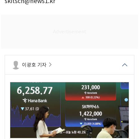
skitsch@news1.kr
이광호 기자