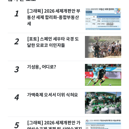
[그래픽] 2026 세제개편안 부
1
동산 세제 합리화-종합부동산
세
[포토] 스페인 세우타 국경 도
2
달한 모로코 이민자들
기성용, 어디로?
3
가맥축제 오셔서 더위 식혀요
4
[그래픽] 2026 세제개편안 가
5