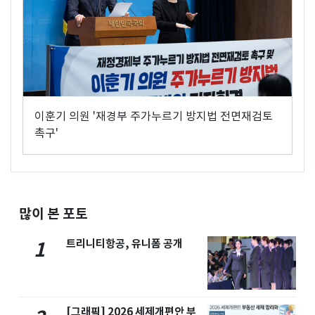
이훈기 의원 '재경부 주가누르기 방지법 전면재검토
촉구'
많이 본 포토
트리니티항공, 유니폼 공개
1
[그래픽] 2026 세제개편안 부