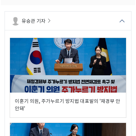
유승관 기자
이훈기 의원, 주가누르기 방지법 대표발의 '재경부 안
안돼'