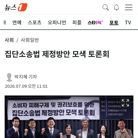
포토
문화
연예
스포츠
오피니언
피플
TV
사회
사회일반
집단소송법 제정방안 모색 토론회
박지혜 기자
2026.07.09 오전 11:01