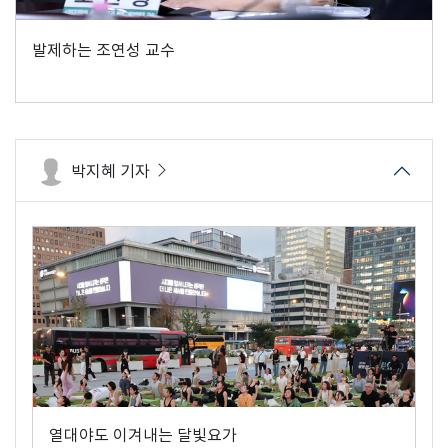
발제하는 조연성 교수
박지혜 기자
열대야도 이겨내는 달빛요가