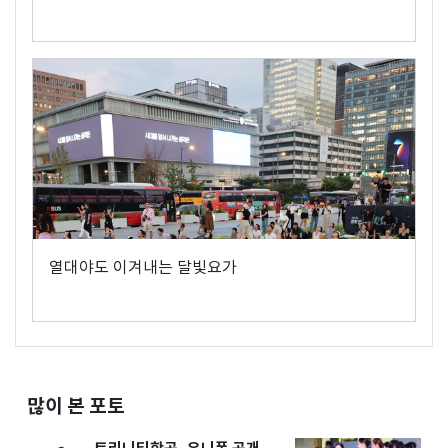
열대야도 이겨내는 달빛요가
많이 본 포토