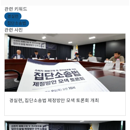
관련 키워드
경실련
집단소송법
관련 사진
경실련, 집단소송법 제정방안 모색 토론회 개최