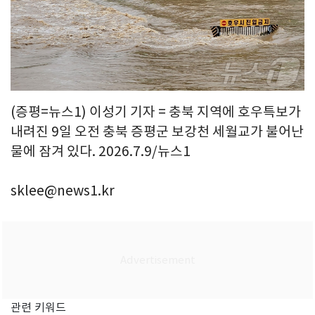
(증평=뉴스1) 이성기 기자 = 충북 지역에 호우특보가
내려진 9일 오전 충북 증평군 보강천 세월교가 불어난
물에 잠겨 있다. 2026.7.9/뉴스1
sklee@news1.kr
관련 키워드