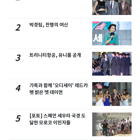
박경림, 진행의 여신
2
트리니티항공, 유니폼 공개
3
가족과 함께 '오디세이' 레드카
4
펫 밝은 맷 데이먼
[포토] 스페인 세우타 국경 도
5
달한 모로코 이민자들