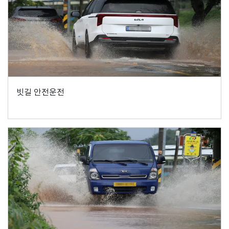
빗길 안전운전