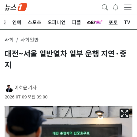
포토
문화
연예
스포츠
오피니언
피플
TV
사회
사회일반
대전~서울 일반열차 일부 운행 지연·중
지
이호윤 기자
2026.07.09 오전 09:00