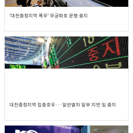
'대전충청지역 폭우' 무궁화호 운행 중지
대전충청지역 집중호우···일반열차 일부 지연 및 중지