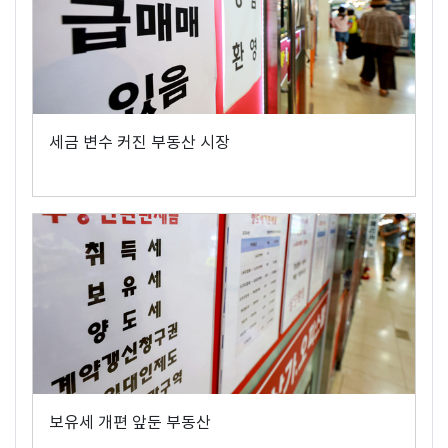
세금 변수 커진 부동산 시장
보유세 개편 앞둔 부동산