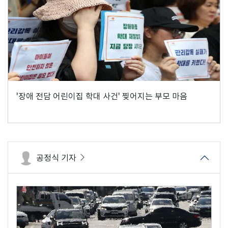
'장애 전담 어린이집 학대 사건' 찢어지는 부모 마음
공정식 기자