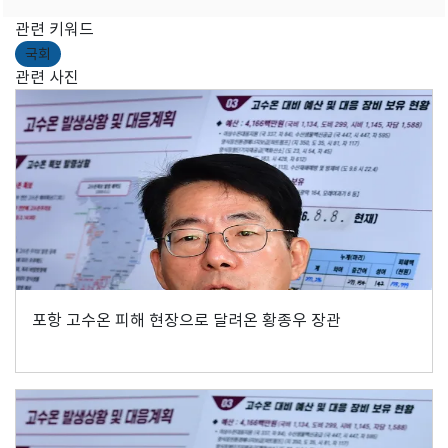
관련 키워드
국회
관련 사진
포항 고수온 피해 현장으로 달려온 황종우 장관