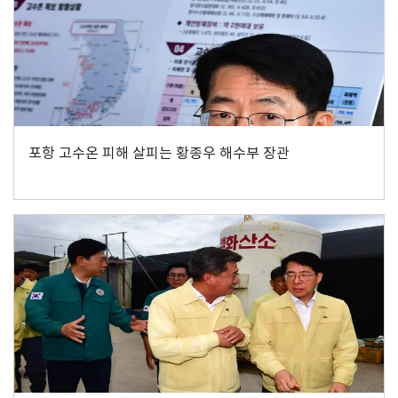
포항 고수온 피해 살피는 황종우 해수부 장관