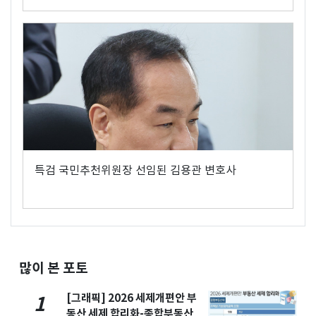
특검 국민추천위원장 선임된 김용관 변호사
많이 본 포토
[그래픽] 2026 세제개편안 부
1
동산 세제 합리화-종합부동산