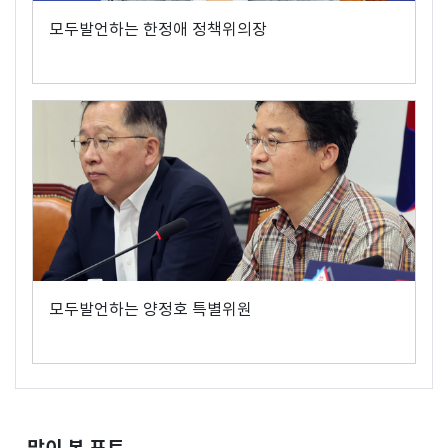
모두발언하는 한정애 정책위의장
모두발언하는 양정호 특별위원
많이 본 포토