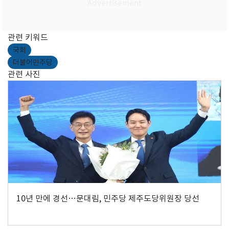
관련 키워드
국회
더불어민주당
관련 사진
10년 만에 경선…문대림, 민주당 제주도당위원장 당선