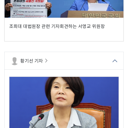
조희대 대법원장 관련 기자회견하는 서영교 위원장
황기선 기자