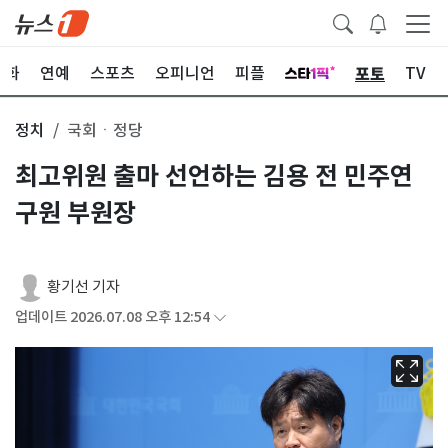
포토
문화
연예
스포츠
오피니언
피플
TV
정치
국회ㆍ정당
최고위원 출마 선언하는 김용 전 민주연
구원 부원장
황기선 기자
업데이트 2026.07.08 오후 12:54