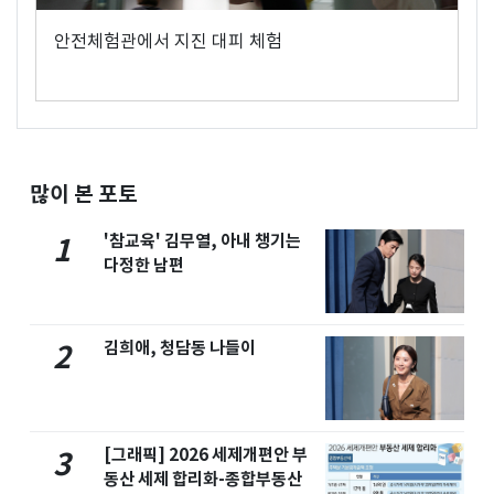
안전체험관에서 지진 대피 체험
많이 본 포토
'참교육' 김무열, 아내 챙기는
1
다정한 남편
김희애, 청담동 나들이
2
[그래픽] 2026 세제개편안 부
3
동산 세제 합리화-종합부동산