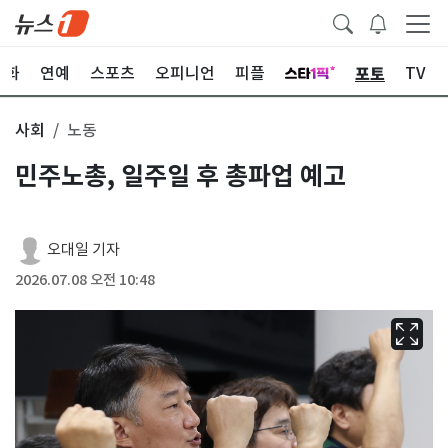
포토
문화
연예
스포츠
오피니언
피플
TV
사회
노동
민주노총, 일주일 후 총파업 예고
오대일 기자
2026.07.08 오전 10:48