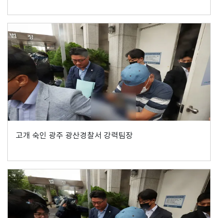
고개 숙인 광주 광산경찰서 강력팀장