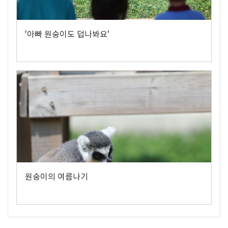
'아빠 원숭이도 덥나봐요'
원숭이의 여름나기