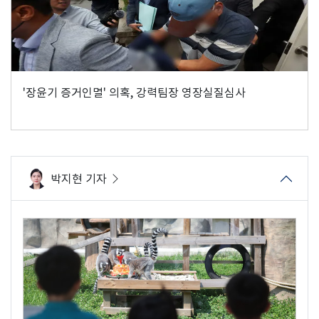
'장윤기 증거인멸' 의혹, 강력팀장 영장실질심사
박지현 기자