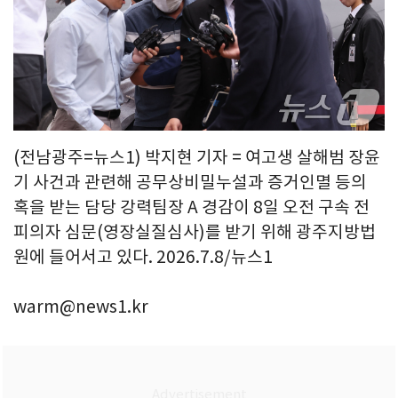
(전남광주=뉴스1) 박지현 기자 = 여고생 살해범 장윤
기 사건과 관련해 공무상비밀누설과 증거인멸 등의
혹을 받는 담당 강력팀장 A 경감이 8일 오전 구속 전
피의자 심문(영장실질심사)를 받기 위해 광주지방법
원에 들어서고 있다. 2026.7.8/뉴스1
warm@news1.kr