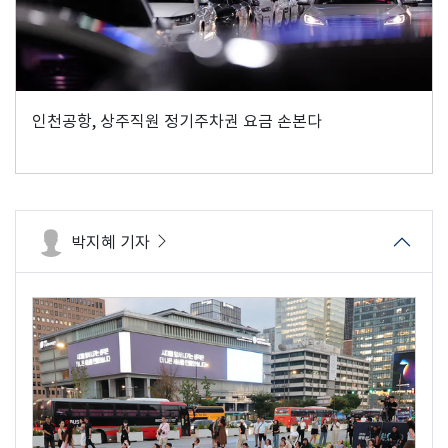
인천공항, 상주직원 정기주차권 요금 손본다
박지혜 기자