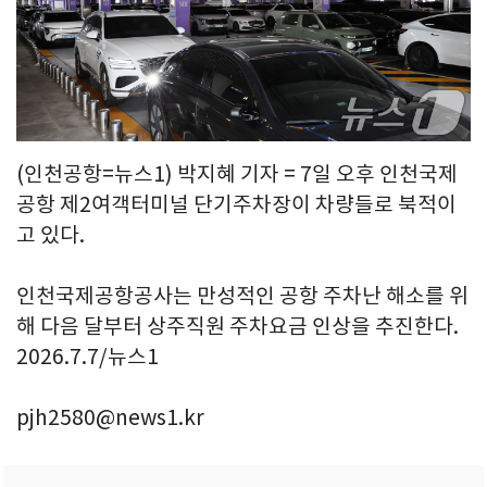
(인천공항=뉴스1) 박지혜 기자 = 7일 오후 인천국제
공항 제2여객터미널 단기주차장이 차량들로 북적이
고 있다.
인천국제공항공사는 만성적인 공항 주차난 해소를 위
해 다음 달부터 상주직원 주차요금 인상을 추진한다.
2026.7.7/뉴스1
pjh2580@news1.kr