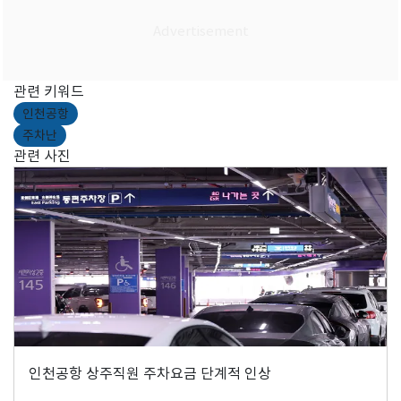
관련 키워드
인천공항
주차난
관련 사진
인천공항 상주직원 주차요금 단계적 인상