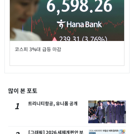
코스피 3%대 급등 마감
많이 본 포토
트리니티항공, 유니폼 공개
1
[그래픽] 2026 세제개편안 부