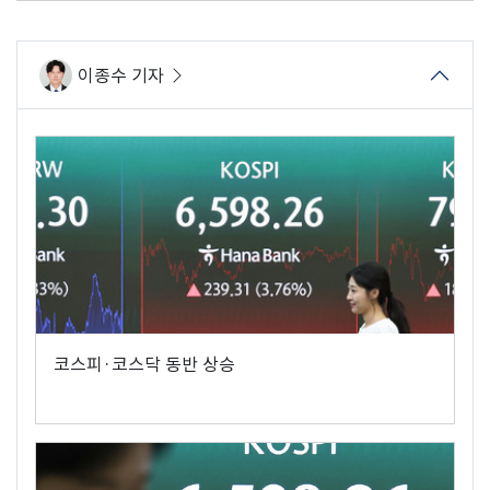
이종수 기자
코스피·코스닥 동반 상승