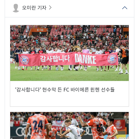
오미란 기자
'감사합니다' 현수막 든 FC 바이에른 뮌헨 선수들