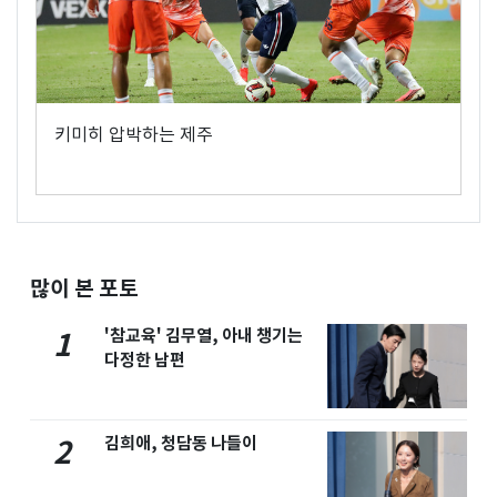
키미히 압박하는 제주
많이 본 포토
'참교육' 김무열, 아내 챙기는
1
다정한 남편
김희애, 청담동 나들이
2